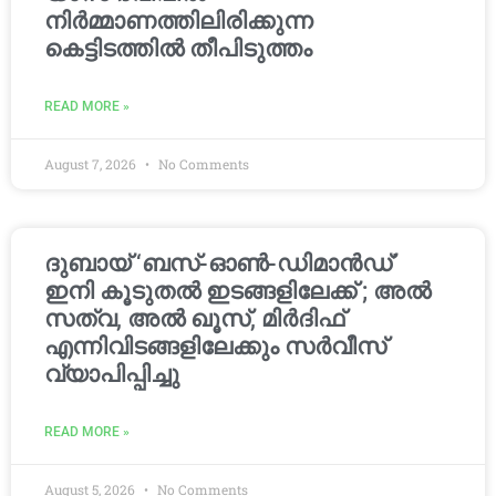
നിർമ്മാണത്തിലിരിക്കുന്ന
കെട്ടിടത്തിൽ തീപിടുത്തം
READ MORE »
August 7, 2026
No Comments
ദുബായ് ‘ബസ്-ഓൺ-ഡിമാൻഡ്’
ഇനി കൂടുതൽ ഇടങ്ങളിലേക്ക് ; അൽ
സത്വ, അൽ ഖൂസ്, മിർദിഫ്
എന്നിവിടങ്ങളിലേക്കും സർവീസ്
വ്യാപിപ്പിച്ചു
READ MORE »
August 5, 2026
No Comments