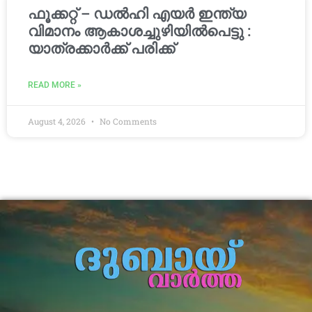
ഫൂക്കറ്റ് – ഡൽഹി എയര്‍ ഇന്ത്യ
വിമാനം ആകാശച്ചുഴിയില്‍പെട്ടു :
യാത്രക്കാര്‍ക്ക് പരിക്ക്
READ MORE »
August 4, 2026
No Comments