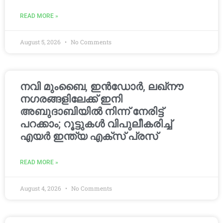
READ MORE »
August 5, 2026
No Comments
നവി മുംബൈ, ഇൻഡോർ, ലഖ്നൗ
നഗരങ്ങളിലേക്ക് ഇനി
അബുദാബിയിൽ നിന്ന് നേരിട്ട്
പറക്കാം; റൂട്ടുകൾ വിപുലീകരിച്ച്
എയർ ഇന്ത്യ എക്സ് പ്രസ്
READ MORE »
August 4, 2026
No Comments