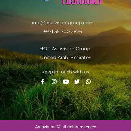
info@asiavisiongroup.com
+971 55 700 2876
HO – Asiavision Group
United Arab Emirates
Keep in touch with us.
Asiavision © all rights reserved