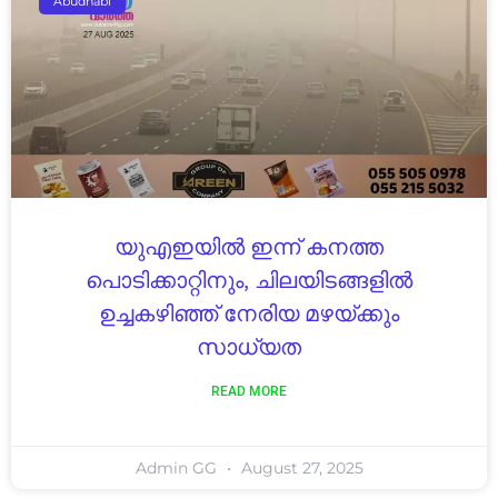
Abudhabi
യുഎഇയിൽ ഇന്ന് കനത്ത
പൊടിക്കാറ്റിനും, ചിലയിടങ്ങളിൽ
ഉച്ചകഴിഞ്ഞ് നേരിയ മഴയ്ക്കും
സാധ്യത
READ MORE
Admin GG
August 27, 2025