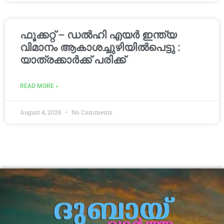
ഫൂക്കറ്റ് – ഡൽഹി എയര്‍ ഇന്ത്യ
വിമാനം ആകാശച്ചുഴിയില്‍പെട്ടു :
യാത്രക്കാര്‍ക്ക് പരിക്ക്
READ MORE »
August 4, 2026
No Comments