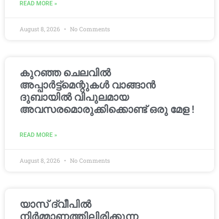
READ MORE »
August 8, 2026
No Comments
കുറഞ്ഞ ചെലവിൽ
അപ്പാർട്ട്മെന്റുകൾ വാങ്ങാൻ
ദുബായിൽ വിപുലമായ
അവസരമൊരുക്കിക്കൊണ്ട് ഒരു മേള !
READ MORE »
August 8, 2026
No Comments
യാസ് ദ്വീപിൽ
നിർമ്മാണത്തിലിരിക്കുന്ന