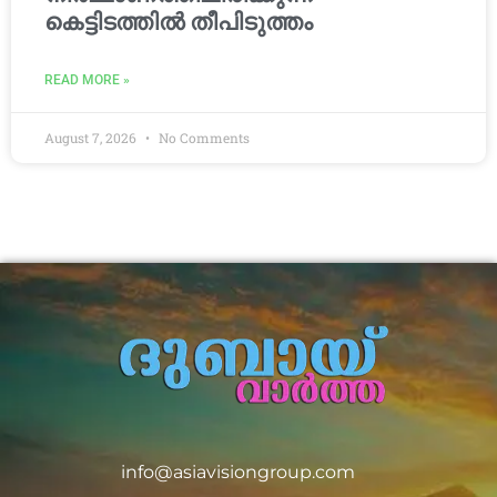
കെട്ടിടത്തിൽ തീപിടുത്തം
READ MORE »
August 7, 2026
No Comments
info@asiavisiongroup.com