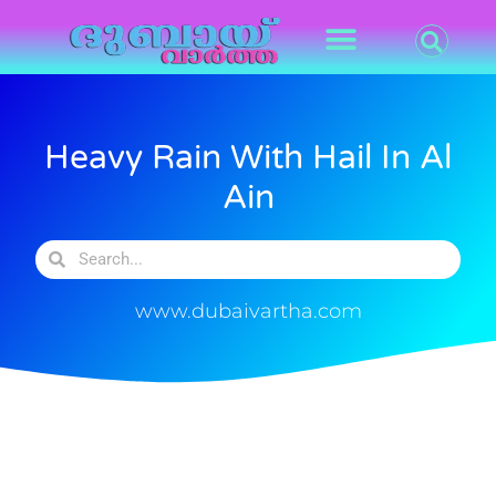
Heavy Rain With Hail In Al
Ain
www.dubaivartha.com