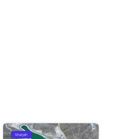
Sharjah