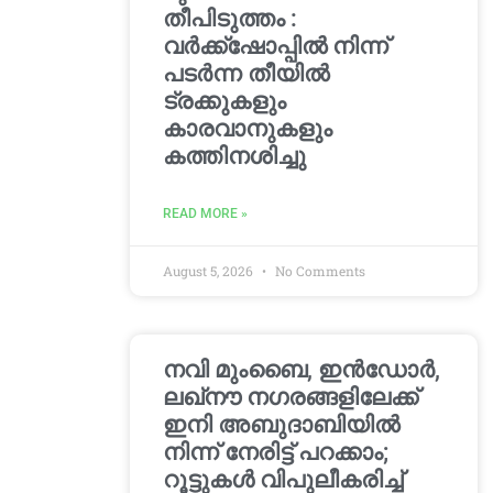
തീപിടുത്തം :
വർക്ക്‌ഷോപ്പിൽ നിന്ന്
പടർന്ന തീയിൽ
ട്രക്കുകളും
കാരവാനുകളും
കത്തിനശിച്ചു
READ MORE »
August 5, 2026
No Comments
നവി മുംബൈ, ഇൻഡോർ,
ലഖ്നൗ നഗരങ്ങളിലേക്ക്
ഇനി അബുദാബിയിൽ
നിന്ന് നേരിട്ട് പറക്കാം;
റൂട്ടുകൾ വിപുലീകരിച്ച്