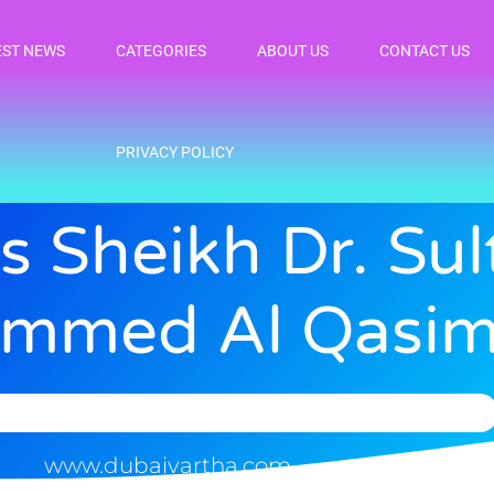
EST NEWS
CATEGORIES
ABOUT US
CONTACT US
PRIVACY POLICY
s Sheikh Dr. Sul
mmed Al Qasim
www.dubaivartha.com