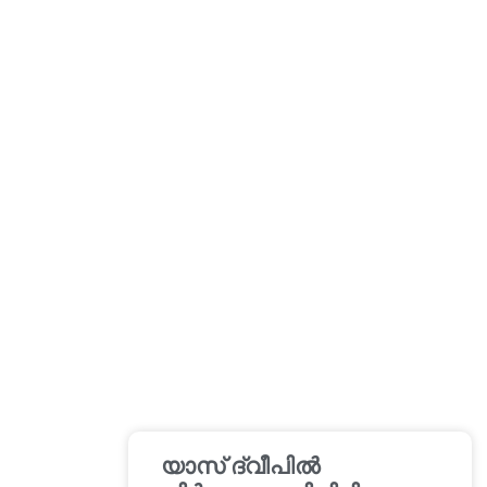
യാസ് ദ്വീപിൽ