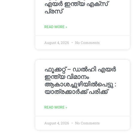
എയർ ഇന്ത്യ എക്സ്
പ്രസ്
READ MORE »
August 4, 2026
No Comments
ഫൂക്കറ്റ് – ഡൽഹി എയര്‍
ഇന്ത്യ വിമാനം
ആകാശച്ചുഴിയില്‍പെട്ടു :
യാത്രക്കാര്‍ക്ക് പരിക്ക്
READ MORE »
August 4, 2026
No Comments