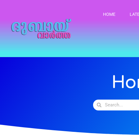
HOME
LAT
Ho