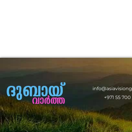
info@asiavision
+971 55 700