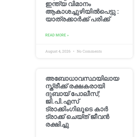
ഇന്ത്യ വിമാനം
ആകാശച്ചുഴിയില്‍പെട്ടു :
യാത്രക്കാര്‍ക്ക് പരിക്ക്
READ MORE »
August 4, 2026
No Comments
അബോധാവസ്ഥയിലായ
സ്ത്രീക്ക് രക്ഷകരായി
ദുബായ് പോലീസ്;
ജി.പി.എസ്
ട്രാക്കിംഗിലൂടെ കാർ
ട്രാക്ക് ചെയ്ത് ജീവൻ
രക്ഷിച്ചു