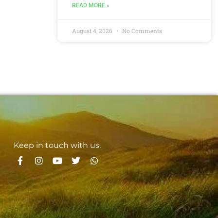
READ MORE »
August 4, 2026
No Comments
Keep in touch with us.