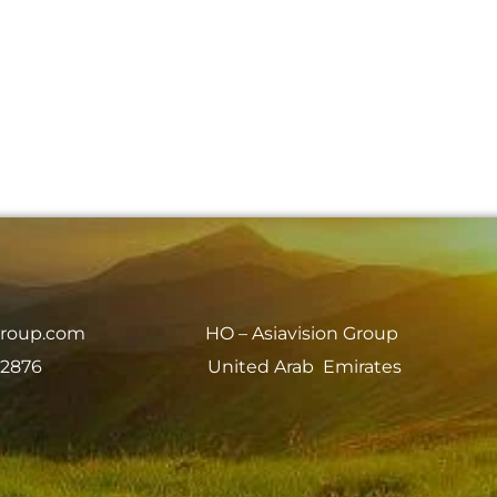
group.com
HO – Asiavision Group
 2876
United Arab Emirates