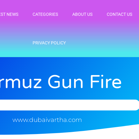
EST NEWS
CATEGORIES
ABOUT US
CONTACT US
PRIVACY POLICY
rmuz Gun Fire
www.dubaivartha.com