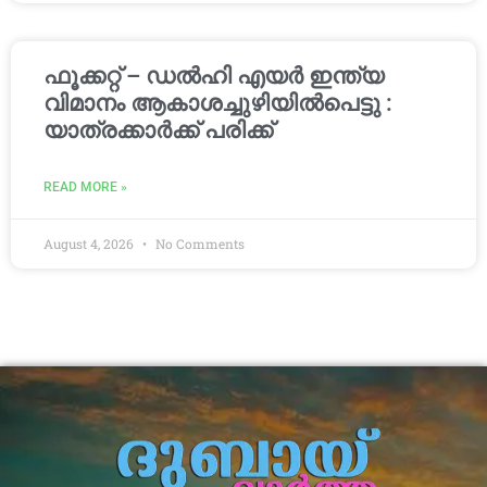
ഫൂക്കറ്റ് – ഡൽഹി എയര്‍ ഇന്ത്യ
വിമാനം ആകാശച്ചുഴിയില്‍പെട്ടു :
യാത്രക്കാര്‍ക്ക് പരിക്ക്
READ MORE »
August 4, 2026
No Comments