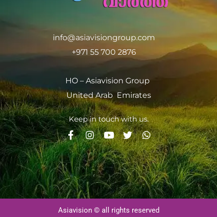
info@asiavisiongroup.com
+971 55 700 2876
HO – Asiavision Group
United Arab Emirates
Keep in touch with us.
Asiavision © all rights reserved