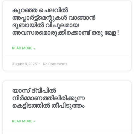
കുറഞ്ഞ ചെലവിൽ
അപ്പാർട്ട്മെന്റുകൾ വാങ്ങാൻ
ദുബായിൽ വിപുലമായ
അവസരമൊരുക്കിക്കൊണ്ട് ഒരു മേള !
READ MORE »
August 8, 2026
No Comments
യാസ് ദ്വീപിൽ
നിർമ്മാണത്തിലിരിക്കുന്ന
കെട്ടിടത്തിൽ തീപിടുത്തം
READ MORE »