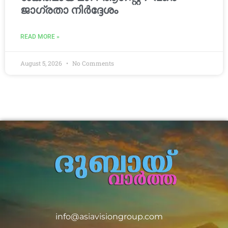
ജാഗ്രതാ നിർദ്ദേശം
READ MORE »
August 5, 2026
No Comments
info@asiavisiongroup.com