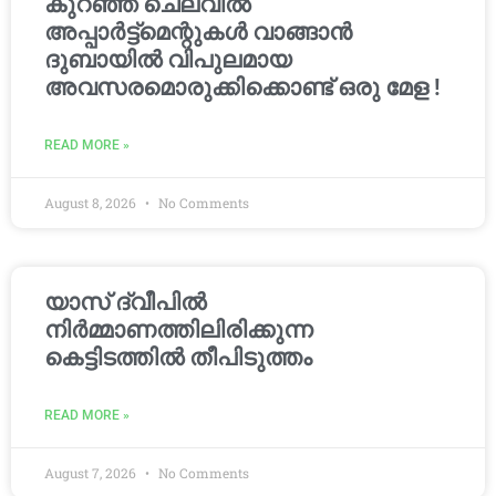
കുറഞ്ഞ ചെലവിൽ
അപ്പാർട്ട്മെന്റുകൾ വാങ്ങാൻ
ദുബായിൽ വിപുലമായ
അവസരമൊരുക്കിക്കൊണ്ട് ഒരു മേള !
READ MORE »
August 8, 2026
No Comments
യാസ് ദ്വീപിൽ
നിർമ്മാണത്തിലിരിക്കുന്ന
കെട്ടിടത്തിൽ തീപിടുത്തം
READ MORE »
August 7, 2026
No Comments