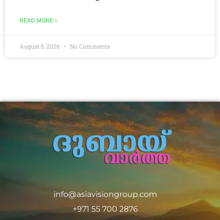
READ MORE »
August 5, 2026
No Comments
info@asiavisiongroup.com
+971 55 700 2876