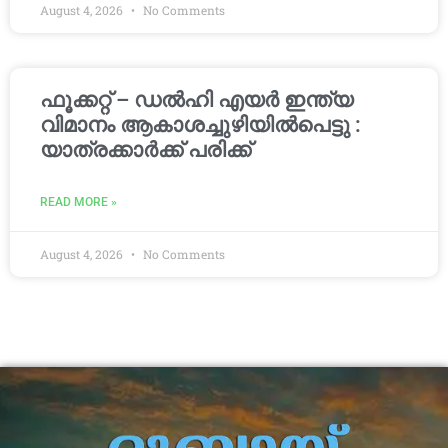
August 4, 2026
No Comments
ഫൂക്കറ്റ് – ഡൽഹി എയര്‍ ഇന്ത്യ
വിമാനം ആകാശച്ചുഴിയില്‍പെട്ടു :
യാത്രക്കാര്‍ക്ക് പരിക്ക്
READ MORE »
August 4, 2026
No Comments