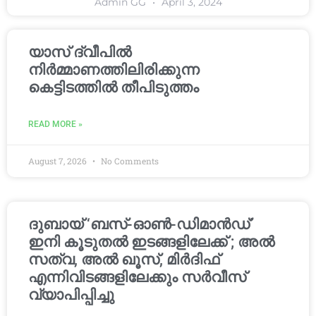
Admin GG
April 3, 2024
യാസ് ദ്വീപിൽ
നിർമ്മാണത്തിലിരിക്കുന്ന
കെട്ടിടത്തിൽ തീപിടുത്തം
READ MORE »
August 7, 2026
No Comments
ദുബായ് ‘ബസ്-ഓൺ-ഡിമാൻഡ്’
ഇനി കൂടുതൽ ഇടങ്ങളിലേക്ക് ; അൽ
സത്വ, അൽ ഖൂസ്, മിർദിഫ്
എന്നിവിടങ്ങളിലേക്കും സർവീസ്
വ്യാപിപ്പിച്ചു