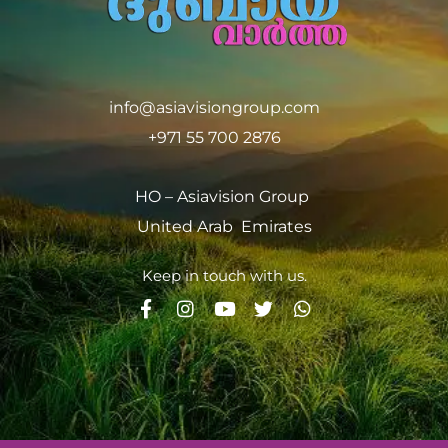
info@asiavisiongroup.com
+971 55 700 2876
HO – Asiavision Group
United Arab Emirates
Keep in touch with us.