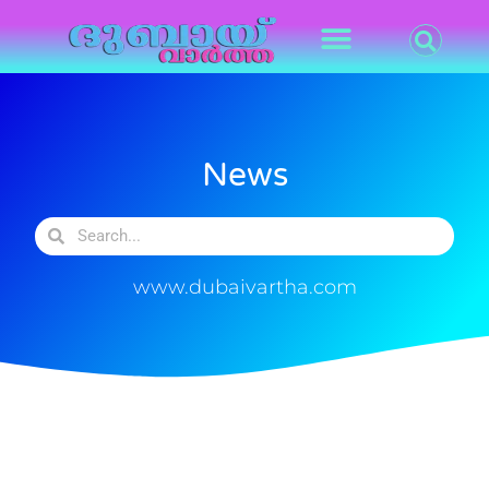
News
www.dubaivartha.com