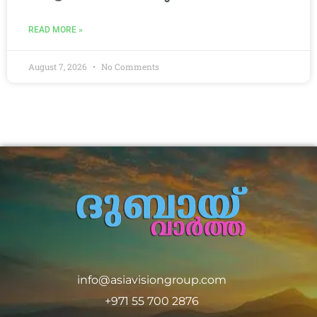
READ MORE »
August 7, 2026
No Comments
info@asiavisiongroup.com
+971 55 700 2876