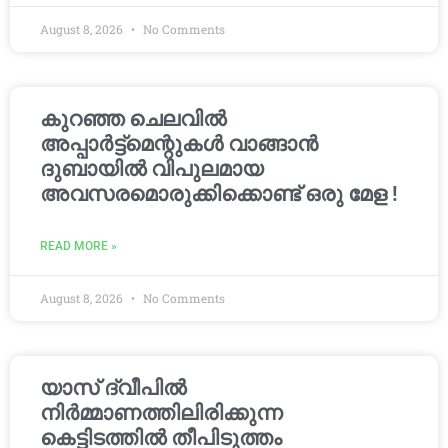
August 8, 2026
No Comments
കുറഞ്ഞ ചെലവിൽ
അപ്പാർട്ട്മെന്റുകൾ വാങ്ങാൻ
ദുബായിൽ വിപുലമായ
അവസരമൊരുക്കിക്കൊണ്ട് ഒരു മേള !
READ MORE »
August 8, 2026
No Comments
യാസ് ദ്വീപിൽ
നിർമ്മാണത്തിലിരിക്കുന്ന
കെട്ടിടത്തിൽ തീപിടുത്തം