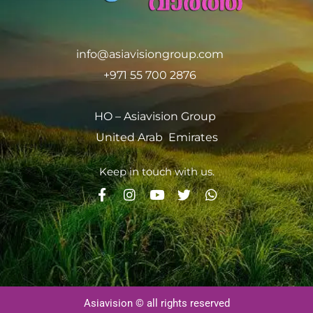
info@asiavisiongroup.com
+971 55 700 2876
HO – Asiavision Group
United Arab Emirates
Keep in touch with us.
Asiavision © all rights reserved