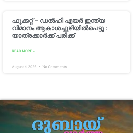
ഫൂക്കറ്റ് – ഡൽഹി എയര്‍ ഇന്ത്യ
വിമാനം ആകാശച്ചുഴിയില്‍പെട്ടു :
യാത്രക്കാര്‍ക്ക് പരിക്ക്
READ MORE »
August 4, 2026
No Comments