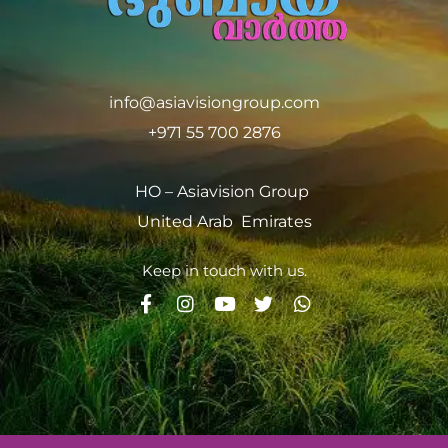
info@asiavisiongroup.com
+971 55 700 2876
HO – Asiavision Group
United Arab Emirates
Keep in touch with us.