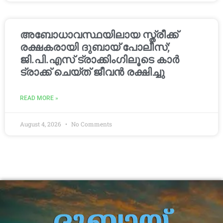
അബോധാവസ്ഥയിലായ സ്ത്രീക്ക്
രക്ഷകരായി ദുബായ് പോലീസ്;
ജി.പി.എസ് ട്രാക്കിംഗിലൂടെ കാർ
ട്രാക്ക് ചെയ്ത് ജീവൻ രക്ഷിച്ചു
READ MORE »
August 4, 2026
No Comments