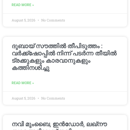
READ MORE »
August 5, 2026
No Comments
ദുബായ് സൗത്തിൽ തീപിടുത്തം :
വർക്ക്‌ഷോപ്പിൽ നിന്ന് പടർന്ന തീയിൽ
ട്രക്കുകളും കാരവാനുകളും
കത്തിനശിച്ചു
READ MORE »
August 5, 2026
No Comments
നവി മുംബൈ, ഇൻഡോർ, ലഖ്നൗ