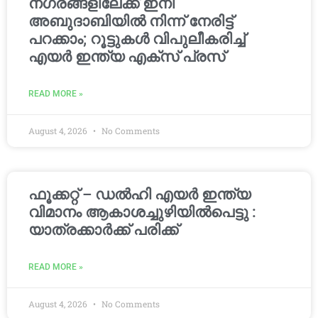
നഗരങ്ങളിലേക്ക് ഇനി
അബുദാബിയിൽ നിന്ന് നേരിട്ട്
പറക്കാം; റൂട്ടുകൾ വിപുലീകരിച്ച്
എയർ ഇന്ത്യ എക്സ് പ്രസ്
READ MORE »
August 4, 2026
No Comments
ഫൂക്കറ്റ് – ഡൽഹി എയര്‍ ഇന്ത്യ
വിമാനം ആകാശച്ചുഴിയില്‍പെട്ടു :
യാത്രക്കാര്‍ക്ക് പരിക്ക്
READ MORE »
August 4, 2026
No Comments