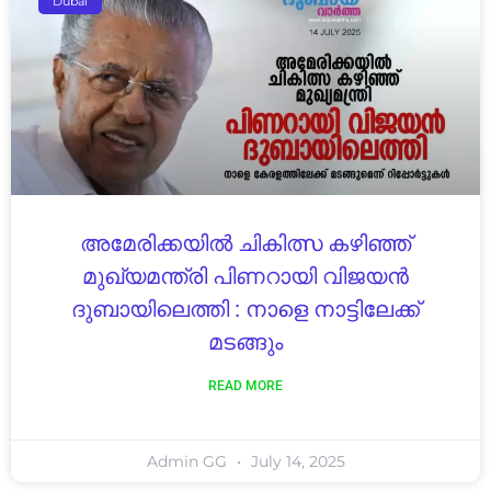
Dubai
അമേരിക്കയിൽ ചികിത്സ കഴിഞ്ഞ്
മുഖ്യമന്ത്രി പിണറായി വിജയൻ
ദുബായിലെത്തി : നാളെ നാട്ടിലേക്ക്
മടങ്ങും
READ MORE
Admin GG
July 14, 2025