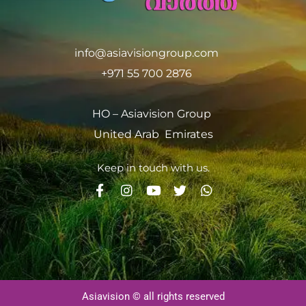
info@asiavisiongroup.com
+971 55 700 2876
HO – Asiavision Group
United Arab Emirates
Keep in touch with us.
Asiavision © all rights reserved