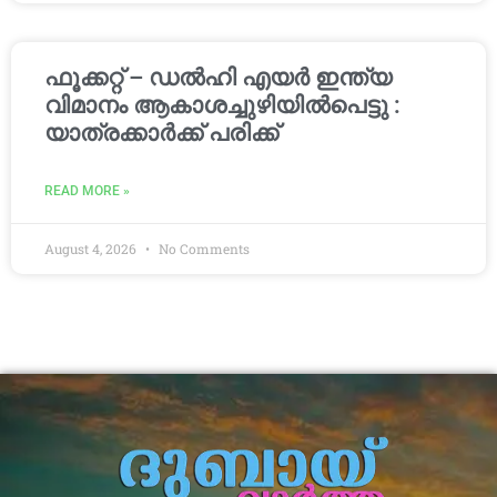
ഫൂക്കറ്റ് – ഡൽഹി എയര്‍ ഇന്ത്യ
വിമാനം ആകാശച്ചുഴിയില്‍പെട്ടു :
യാത്രക്കാര്‍ക്ക് പരിക്ക്
READ MORE »
August 4, 2026
No Comments