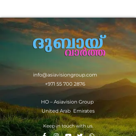
info@asiavisiongroup.com
+971 55 700 2876
HO – Asiavision Group
United Arab Emirates
Keep in touch with us.