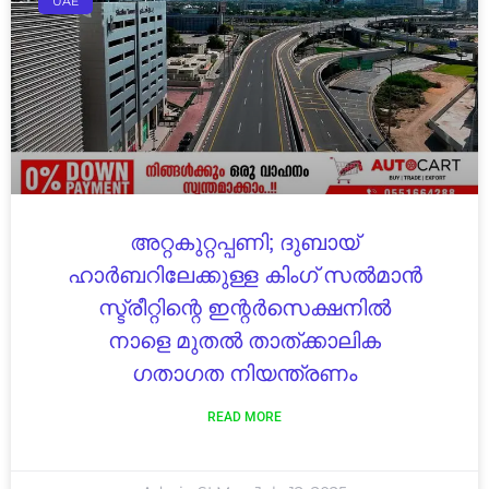
UAE
അറ്റകുറ്റപ്പണി; ദുബായ്
ഹാർബറിലേക്കുള്ള കിംഗ് സൽമാൻ
സ്ട്രീറ്റിന്റെ ഇന്റർസെക്ഷനിൽ
നാളെ മുതൽ താത്ക്കാലിക
ഗതാഗത നിയന്ത്രണം
READ MORE