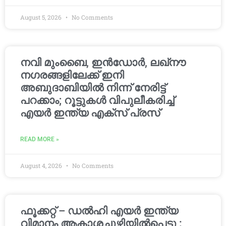
August 5, 2026
No Comments
നവി മുംബൈ, ഇൻഡോർ, ലഖ്നൗ
നഗരങ്ങളിലേക്ക് ഇനി
അബുദാബിയിൽ നിന്ന് നേരിട്ട്
പറക്കാം; റൂട്ടുകൾ വിപുലീകരിച്ച്
എയർ ഇന്ത്യ എക്സ് പ്രസ്
READ MORE »
August 4, 2026
No Comments
ഫൂക്കറ്റ് – ഡൽഹി എയര്‍ ഇന്ത്യ
വിമാനം ആകാശച്ചുഴിയില്‍പെട്ടു :