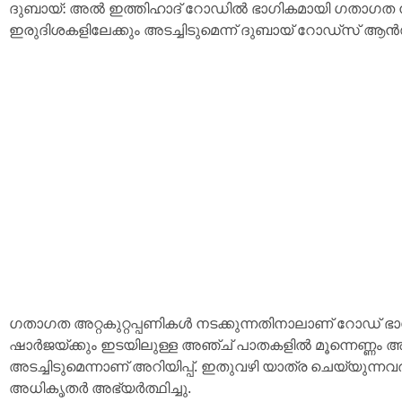
ദുബായ്: അൽ ഇത്തിഹാദ് റോഡിൽ ഭാഗികമായി ഗതാഗത നി
ഇരുദിശകളിലേക്കും അടച്ചിടുമെന്ന് ദുബായ് റോഡ്‌സ് ആൻഡ്
ഗതാഗത അറ്റകുറ്റപ്പണികൾ നടക്കുന്നതിനാലാണ് റോഡ് ഭാഗ
ഷാർജയ്ക്കും ഇടയിലുള്ള അഞ്ച് പാതകളിൽ മൂന്നെണ്ണം അ
അടച്ചിടുമെന്നാണ് അറിയിപ്പ്. ഇതുവഴി യാത്ര ചെയ്യുന്
അധികൃതർ അഭ്യർത്ഥിച്ചു.