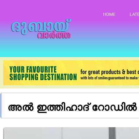
HOME
LAT
അൽ ഇത്തിഹാദ് റോഡിൽ 