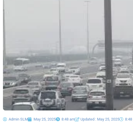
Admin SLM
May 25, 2025
8:48 am
Updated : May 25, 2025
8:48