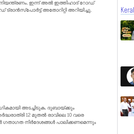
യന്ത്രണം. ഇന്ന് അൽ ഇത്തിഹാദ് റോഡ്
Kera
 ട്രാൻസ്‌പോർട്ട് അതോറിറ്റി അറിയിച്ചു.
ികമായി അടച്ചിടുക. ദുബായ്ക്കും
ർദ്ധരാത്രി 12 മുതൽ രാവിലെ 10 വരെ
നവർ ഗതാഗത നിർദേശങ്ങൾ പാലിക്കണമെന്നും