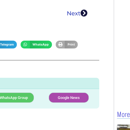
Next
Telegram
WhatsApp
Print
WhatsApp Group
Google News
More