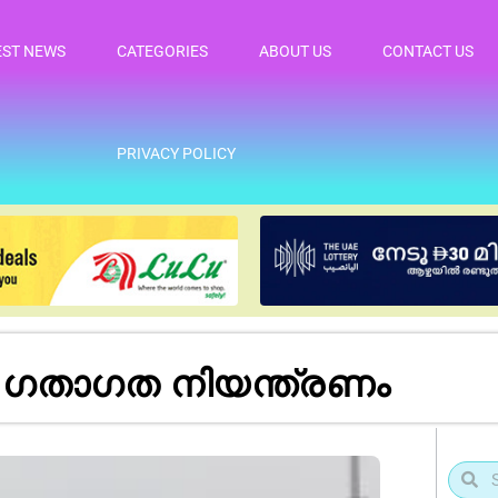
EST NEWS
CATEGORIES
ABOUT US
CONTACT US
PRIVACY POLICY
ഗതാഗത നിയന്ത്രണം