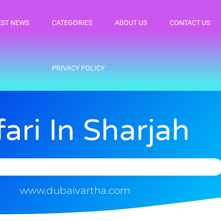
EST NEWS
CATEGORIES
ABOUT US
CONTACT US
PRIVACY POLICY
fari In Sharjah
www.dubaivartha.com