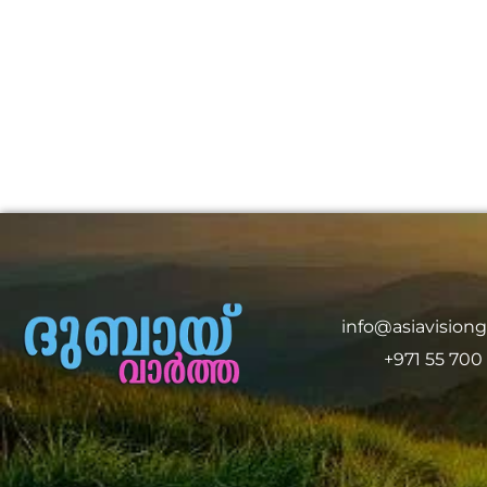
info@asiavision
+971 55 700