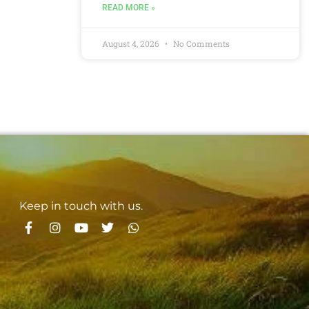
READ MORE »
August 4, 2026
No Comments
Keep in touch with us.