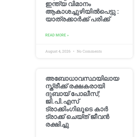
ഇന്ത്യ വിമാനം
ആകാശച്ചുഴിയില്‍പെട്ടു :
യാത്രക്കാര്‍ക്ക് പരിക്ക്
READ MORE »
August 4, 2026
No Comments
അബോധാവസ്ഥയിലായ
സ്ത്രീക്ക് രക്ഷകരായി
ദുബായ് പോലീസ്;
ജി.പി.എസ്
ട്രാക്കിംഗിലൂടെ കാർ
ട്രാക്ക് ചെയ്ത് ജീവൻ
രക്ഷിച്ചു