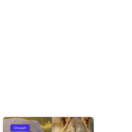
Sharjah