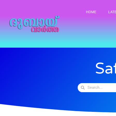
HOME
LAT
Sa