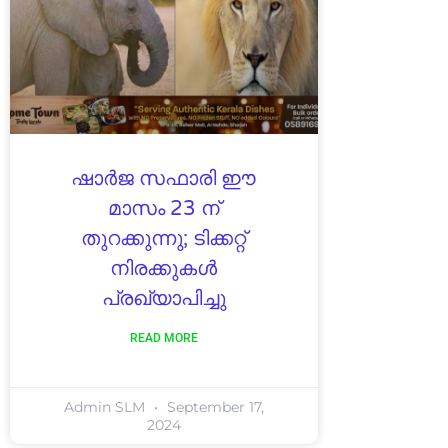
ഷാർജ സഫാരി ഈ
മാസം 23 ന്
തുറക്കുന്നു; ടിക്കറ്റ്
നിരക്കുകൾ
പ്രഖ്യാപിച്ചു
READ MORE
Admin SLM
September 17,
2024