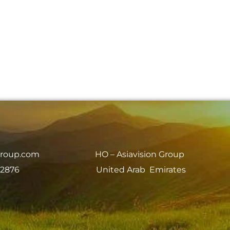
group.com
HO – Asiavision Group
 2876
United Arab Emirates