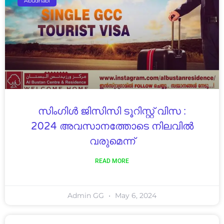
Abudhabi
സിംഗിൾ ജിസിസി ടൂറിസ്റ്റ് വിസ :
2024 അവസാനത്തോടെ നിലവിൽ
വരുമെന്ന്
READ MORE
Admin GG
May 6, 2024