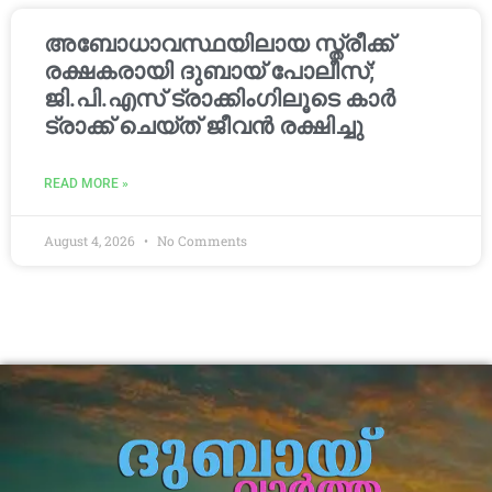
അബോധാവസ്ഥയിലായ സ്ത്രീക്ക്
രക്ഷകരായി ദുബായ് പോലീസ്;
ജി.പി.എസ് ട്രാക്കിംഗിലൂടെ കാർ
ട്രാക്ക് ചെയ്ത് ജീവൻ രക്ഷിച്ചു
READ MORE »
August 4, 2026
No Comments