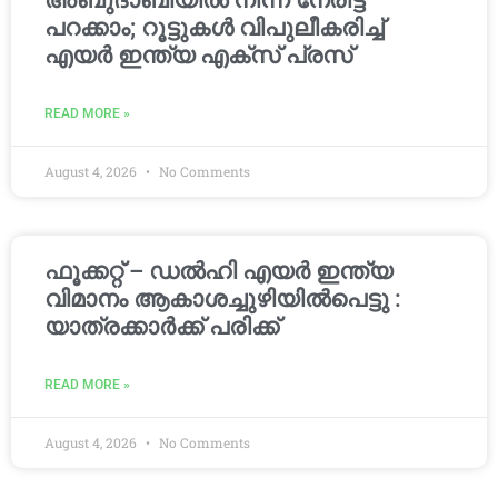
അബുദാബിയിൽ നിന്ന് നേരിട്ട്
പറക്കാം; റൂട്ടുകൾ വിപുലീകരിച്ച്
എയർ ഇന്ത്യ എക്സ് പ്രസ്
READ MORE »
August 4, 2026
No Comments
ഫൂക്കറ്റ് – ഡൽഹി എയര്‍ ഇന്ത്യ
വിമാനം ആകാശച്ചുഴിയില്‍പെട്ടു :
യാത്രക്കാര്‍ക്ക് പരിക്ക്
READ MORE »
August 4, 2026
No Comments