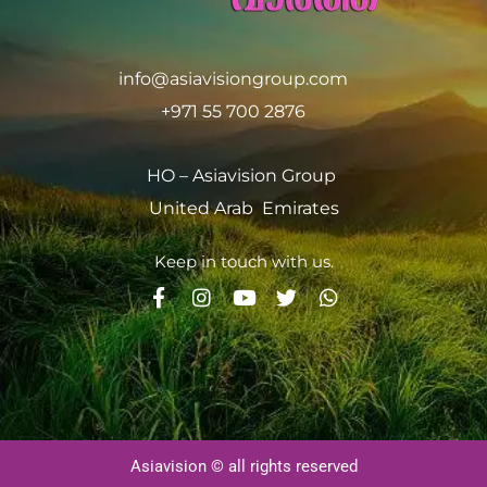
info@asiavisiongroup.com
+971 55 700 2876
HO – Asiavision Group
United Arab Emirates
Keep in touch with us.
Asiavision © all rights reserved