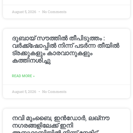
August 5, 2026
No Comments
ദുബായ് സൗത്തിൽ തീപിടുത്തം :
വർക്ക്‌ഷോപ്പിൽ നിന്ന് പടർന്ന തീയിൽ
ട്രക്കുകളും കാരവാനുകളും
കത്തിനശിച്ചു
READ MORE »
August 5, 2026
No Comments
നവി മുംബൈ, ഇൻഡോർ, ലഖ്നൗ
നഗരങ്ങളിലേക്ക് ഇനി