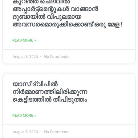
കുറഞ്ഞ ചെലവിൽ
അപ്പാർട്ട്മെന്റുകൾ വാങ്ങാൻ
ദുബായിൽ വിപുലമായ
അവസരമൊരുക്കിക്കൊണ്ട് ഒരു മേള !
READ MORE »
August 8, 2026
No Comments
യാസ് ദ്വീപിൽ
നിർമ്മാണത്തിലിരിക്കുന്ന
കെട്ടിടത്തിൽ തീപിടുത്തം
READ MORE »
August 7, 2026
No Comments