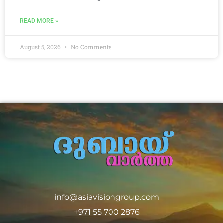
READ MORE »
August 5, 2026
No Comments
info@asiavisiongroup.com
+971 55 700 2876