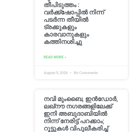
തീപിടുത്തം :
വർക്ക്‌ഷോപ്പിൽ നിന്ന്
പടർന്ന തീയിൽ
ട്രക്കുകളും
കാരവാനുകളും
കത്തിനശിച്ചു
READ MORE »
August 5, 2026
No Comments
നവി മുംബൈ, ഇൻഡോർ,
ലഖ്നൗ നഗരങ്ങളിലേക്ക്
ഇനി അബുദാബിയിൽ
നിന്ന് നേരിട്ട് പറക്കാം;
റൂട്ടുകൾ വിപുലീകരിച്ച്