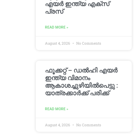
എയർ ഇന്ത്യ എക്സ്
പ്രസ്
READ MORE »
August 4, 2026
No Comments
ഫൂക്കറ്റ് – ഡൽഹി എയര്‍
ഇന്ത്യ വിമാനം
ആകാശച്ചുഴിയില്‍പെട്ടു :
യാത്രക്കാര്‍ക്ക് പരിക്ക്
READ MORE »
August 4, 2026
No Comments