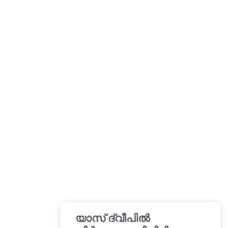
യാസ് ദ്വീപിൽ