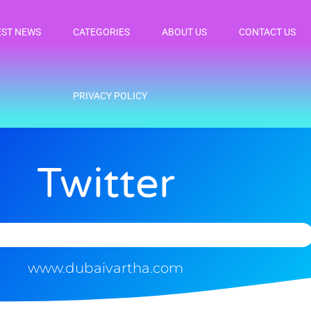
EST NEWS
CATEGORIES
ABOUT US
CONTACT US
PRIVACY POLICY
Twitter
www.dubaivartha.com