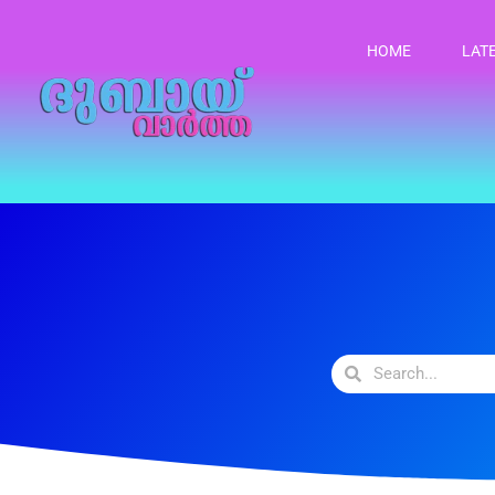
HOME
LAT