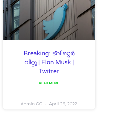
Breaking: ട്വിറ്റെർ
വിറ്റു | Elon Musk |
Twitter
READ MORE
Admin GG
April 26, 2022