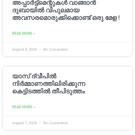
അപ്പാർട്ട്മെന്റുകൾ വാങ്ങാൻ
ദുബായിൽ വിപുലമായ
അവസരമൊരുക്കിക്കൊണ്ട് ഒരു മേള !
READ MORE »
August 8, 2026
No Comments
യാസ് ദ്വീപിൽ
നിർമ്മാണത്തിലിരിക്കുന്ന
കെട്ടിടത്തിൽ തീപിടുത്തം
READ MORE »
August 7, 2026
No Comments