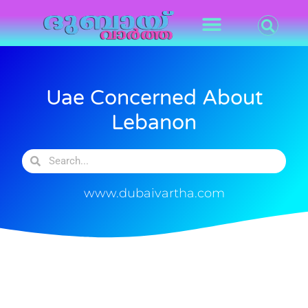
Uae Concerned About
Lebanon
www.dubaivartha.com