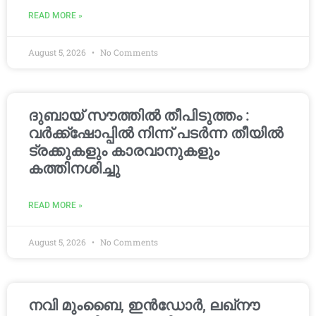
READ MORE »
August 5, 2026
No Comments
ദുബായ് സൗത്തിൽ തീപിടുത്തം :
വർക്ക്‌ഷോപ്പിൽ നിന്ന് പടർന്ന തീയിൽ
ട്രക്കുകളും കാരവാനുകളും
കത്തിനശിച്ചു
READ MORE »
August 5, 2026
No Comments
നവി മുംബൈ, ഇൻഡോർ, ലഖ്നൗ