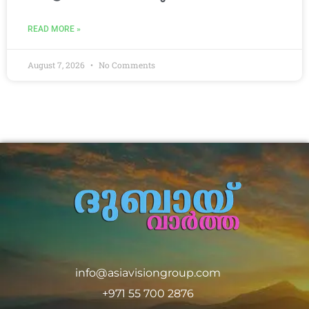
READ MORE »
August 7, 2026
No Comments
info@asiavisiongroup.com
+971 55 700 2876