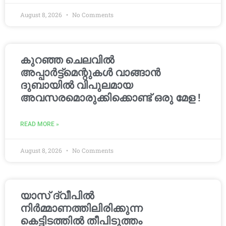
August 8, 2026
No Comments
കുറഞ്ഞ ചെലവിൽ
അപ്പാർട്ട്മെന്റുകൾ വാങ്ങാൻ
ദുബായിൽ വിപുലമായ
അവസരമൊരുക്കിക്കൊണ്ട് ഒരു മേള !
READ MORE »
August 8, 2026
No Comments
യാസ് ദ്വീപിൽ
നിർമ്മാണത്തിലിരിക്കുന്ന
കെട്ടിടത്തിൽ തീപിടുത്തം