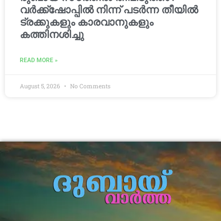
വർക്ക്‌ഷോപ്പിൽ നിന്ന് പടർന്ന തീയിൽ
ട്രക്കുകളും കാരവാനുകളും
കത്തിനശിച്ചു
READ MORE »
August 5, 2026
No Comments