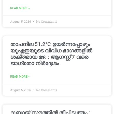
READ MORE »
August 5, 2026
No Comments
താപനില 51.2°C ഉയർന്നപ്പോഴും
യുഎഇയുടെ വിവിധ ഭാഗങ്ങളിൽ
ശക്തമായ മഴ. : ആഗസ്റ്റ് 7 വരെ
ജാഗ്രതാ നിർദ്ദേശം
READ MORE »
August 5, 2026
No Comments
ദുബായ് സൗത്തിൽ തീപിടുത്തം :