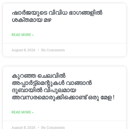
ഷാർജയുടെ വിവിധ ഭാഗങ്ങളിൽ
ശക്തമായ മഴ
READ MORE »
August 8, 2026
No Comments
കുറഞ്ഞ ചെലവിൽ
അപ്പാർട്ട്മെന്റുകൾ വാങ്ങാൻ
ദുബായിൽ വിപുലമായ
അവസരമൊരുക്കിക്കൊണ്ട് ഒരു മേള !
READ MORE »
August 8, 2026
No Comments