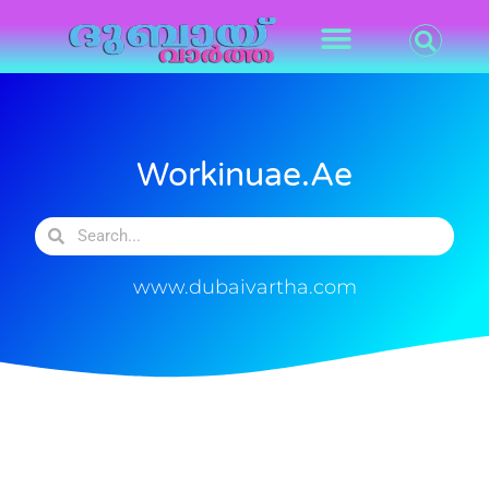
Workinuae.ae
www.dubaivartha.com