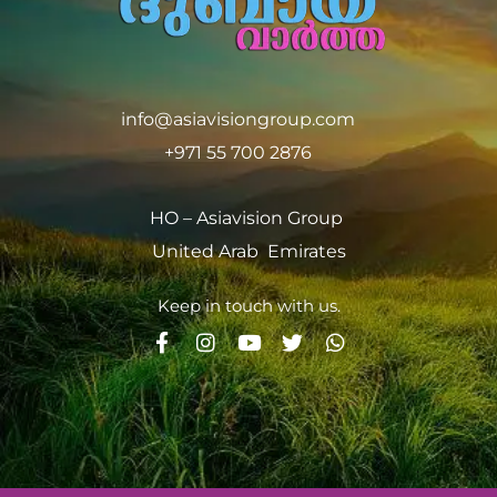
info@asiavisiongroup.com
+971 55 700 2876
HO – Asiavision Group
United Arab Emirates
Keep in touch with us.