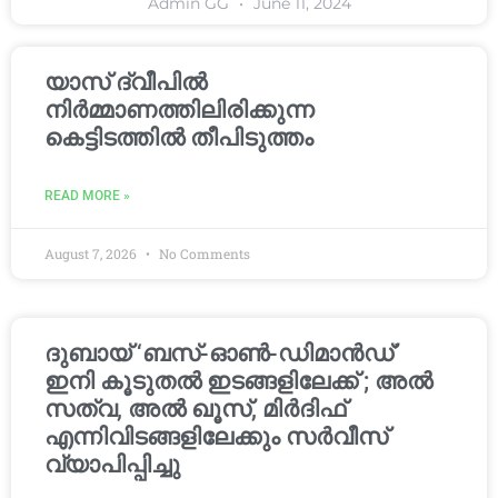
Admin GG
June 11, 2024
യാസ് ദ്വീപിൽ
നിർമ്മാണത്തിലിരിക്കുന്ന
കെട്ടിടത്തിൽ തീപിടുത്തം
READ MORE »
August 7, 2026
No Comments
ദുബായ് ‘ബസ്-ഓൺ-ഡിമാൻഡ്’
ഇനി കൂടുതൽ ഇടങ്ങളിലേക്ക് ; അൽ
സത്വ, അൽ ഖൂസ്, മിർദിഫ്
എന്നിവിടങ്ങളിലേക്കും സർവീസ്
വ്യാപിപ്പിച്ചു