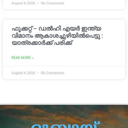
August 4, 2026
No Comments
ഫൂക്കറ്റ് – ഡൽഹി എയര്‍ ഇന്ത്യ
വിമാനം ആകാശച്ചുഴിയില്‍പെട്ടു :
യാത്രക്കാര്‍ക്ക് പരിക്ക്
READ MORE »
August 4, 2026
No Comments