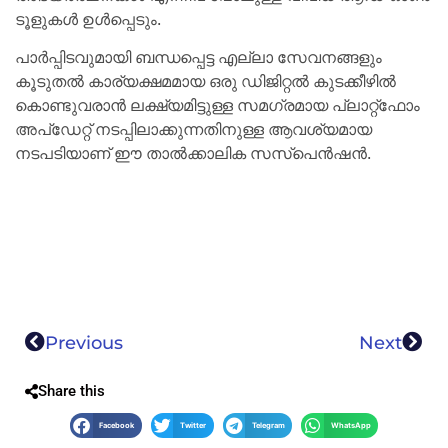
ടൂളുകൾ ഉൾപ്പെടും.
പാർപ്പിടവുമായി ബന്ധപ്പെട്ട എല്ലാ സേവനങ്ങളും
കൂടുതൽ കാര്യക്ഷമമായ ഒരു ഡിജിറ്റൽ കുടക്കീഴിൽ
കൊണ്ടുവരാൻ ലക്ഷ്യമിട്ടുള്ള സമഗ്രമായ പ്ലാറ്റ്‌ഫോം
അപ്‌ഡേറ്റ് നടപ്പിലാക്കുന്നതിനുള്ള ആവശ്യമായ
നടപടിയാണ് ഈ താൽക്കാലിക സസ്‌പെൻഷൻ.
Previous
Next
Share this
Facebook
Twitter
Telegram
WhatsApp