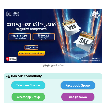
Visit website
Join our community
Telegram Channel
Facebook Group
WhatsApp Group
Google News