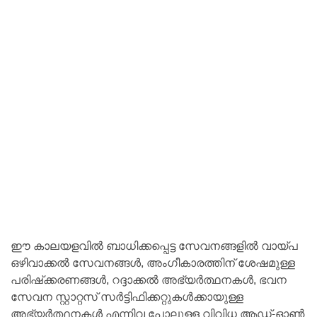
ഈ കാലയളവിൽ ബാധിക്കപ്പെട്ട സേവനങ്ങളിൽ വായ്പ
ഒഴിവാക്കൽ സേവനങ്ങൾ, അംഗീകാരത്തിന് ശേഷമുള്ള
പരിഷ്‌ക്കരണങ്ങൾ, റദ്ദാക്കൽ അഭ്യർത്ഥനകൾ, ഭവന
സേവന സ്റ്റാറ്റസ് സർട്ടിഫിക്കറ്റുകൾക്കായുള്ള
അഭ്യർത്ഥനകൾ എന്നിവ പോലുള്ള വിവിധ ആഡ്-ഓൺ