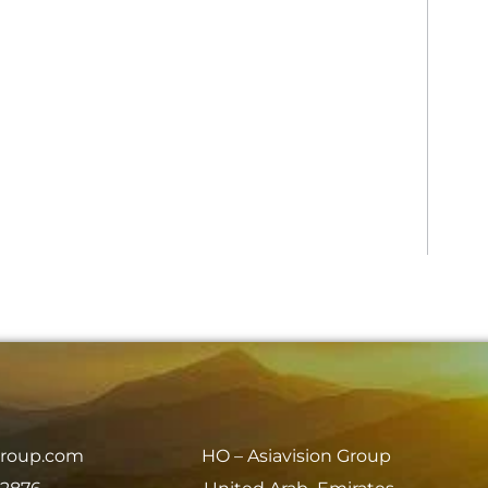
group.com
HO – Asiavision Group