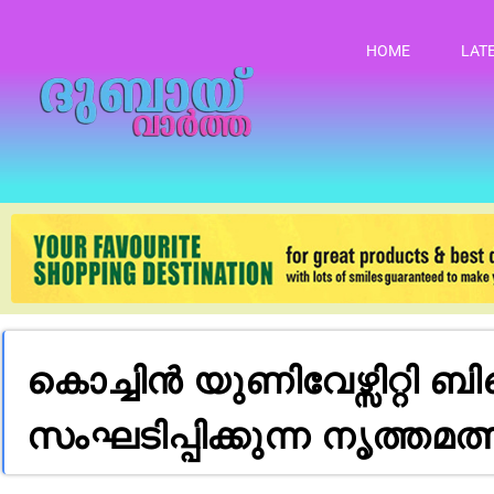
HOME
LAT
കൊച്ചിൻ യുണിവേഴ്സിറ്
സംഘടിപ്പിക്കുന്ന നൃത്തമ