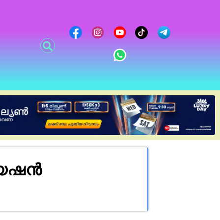
ിയേഷൻ