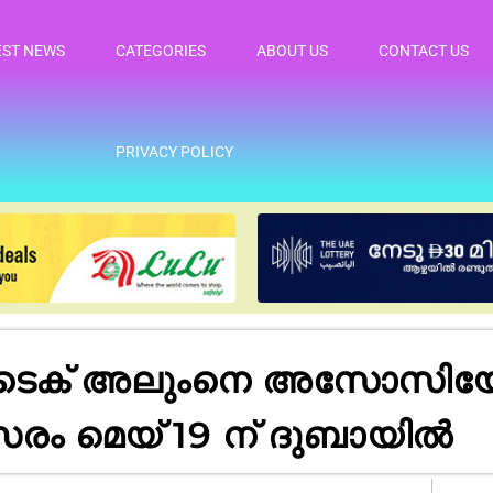
EST NEWS
CATEGORIES
ABOUT US
CONTACT US
PRIVACY POLICY
റി ബിടെക് അലുംനെ അസോസ
ത്സരം മെയ് 19 ന് ദുബായിൽ