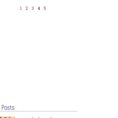
1
2
3
4
5
 Posts