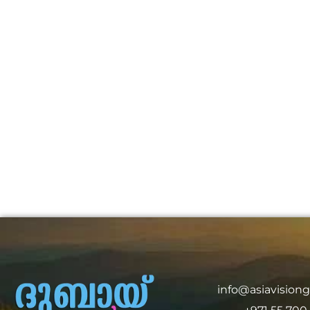
info@asiavision