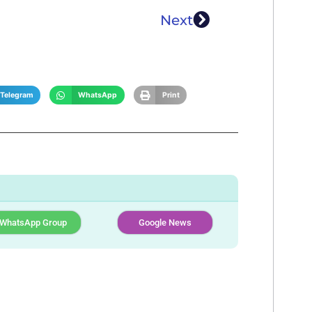
Next
Telegram
WhatsApp
Print
WhatsApp Group
Google News