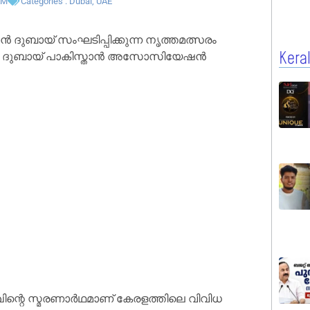
AM
Categories :
Dubai
,
UAE
ദുബായ് സംഘടിപ്പിക്കുന്ന നൃത്തമത്സരം
നേരം ദുബായ് പാകിസ്താൻ അസോസിയേഷൻ
Kera
ന്റെ സ്മരണാർഥമാണ് കേരളത്തിലെ വിവിധ