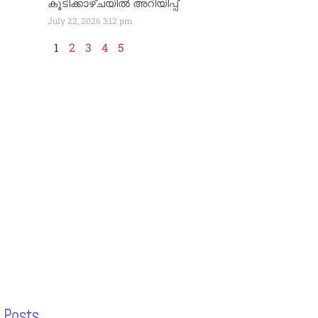
കൂടിക്കാഴ്ചയിൽ അറിയിപ്പ്
July 22, 2026
3:12 pm
1
2
3
4
5
 Posts