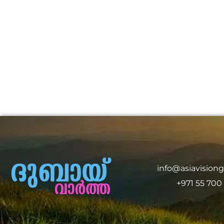
info@asiavision
+971 55 700