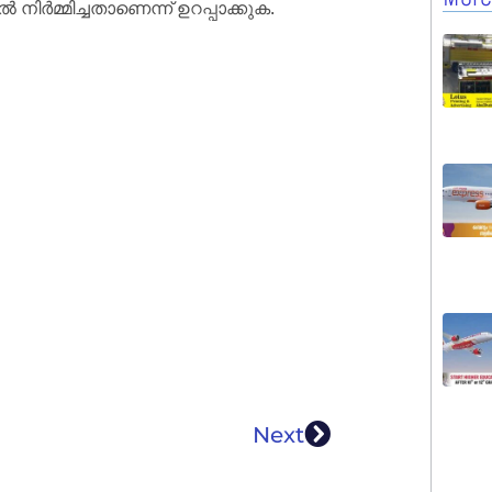
ർമ്മിച്ചതാണെന്ന് ഉറപ്പാക്കുക.
Next