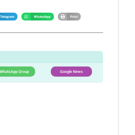
Telegram
WhatsApp
Print
WhatsApp Group
Google News