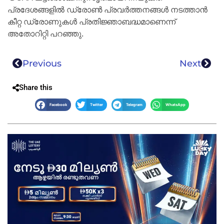
പ്രദേശങ്ങളിൽ ഡ്രോൺ പ്രവർത്തനങ്ങൾ നടത്താൻ
കീറ്റ ഡ്രോണുകൾ പ്രതിജ്ഞാബദ്ധമാണെന്ന്
അതോറിറ്റി പറഞ്ഞു.
Previous
Next
Share this
Facebook
Twitter
Telegram
WhatsApp