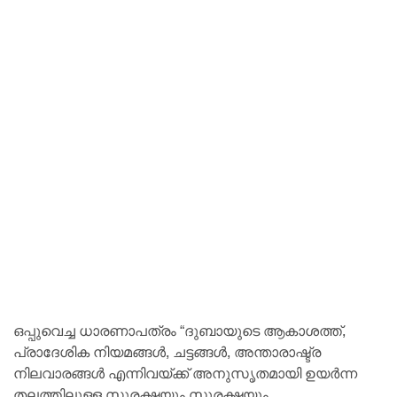
ഒപ്പുവെച്ച ധാരണാപത്രം “ദുബായുടെ ആകാശത്ത്,
പ്രാദേശിക നിയമങ്ങൾ, ചട്ടങ്ങൾ, അന്താരാഷ്ട്ര
നിലവാരങ്ങൾ എന്നിവയ്ക്ക് അനുസൃതമായി ഉയർന്ന
തലത്തിലുള്ള സുരക്ഷയും സുരക്ഷയും