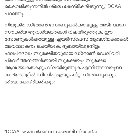
കൈവരിക്കുന്നതിൽ ശ്രദ്ധ കേന്ദ്രീകരിക്കുന്നു,” DCAA
പറഞ്ഞു.
നിയുക്ത ഡ്രോൺ സോണുകൾക്കായുള്ള അടിസ്ഥാന
സൗകര്യ ആവശ്യകതകൾ വിലയിരുത്തുക, ഈ
സോണുകൾക്കായുള്ള എയർസ്‌പേസ് ആവശ്യകതകൾ
അവലോകനം ചെയ്യുക, ദുബായിലുടനീളം
ഫലപ്രദവും സുരക്ഷിതവുമായ ഡ്രോൺ ഡെലിവറി
പ്രവർത്തനങ്ങൾക്കായി സുരക്ഷയും സുരക്ഷാ
ആവശ്യകതകളും വിലയിരുത്തുക എന്നിങ്ങനെയുള്ള
കാര്യങ്ങളിൽ ഡിസിഎഎയും കീറ്റ ഡ്രോണുകളും
ശ്രദ്ധ കേന്ദ്രീകരിക്കും:
“DCAA ചട്ടങ്ങൾക്കനുസൃതമായി നിയുക്ത