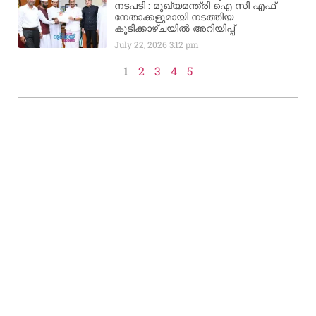
നടപടി : മുഖ്യമന്ത്രി ഐ സി എഫ്
നേതാക്കളുമായി നടത്തിയ
കൂടിക്കാഴ്ചയിൽ അറിയിപ്പ്
July 22, 2026
3:12 pm
1
2
3
4
5