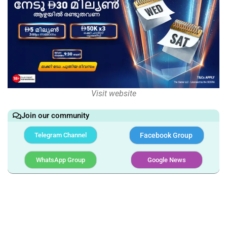
Visit website
Join our community
Telegram Channel
Facebook Group
WhatsApp Group
Google News