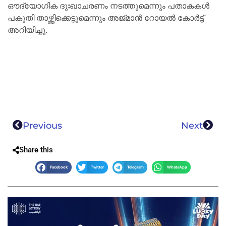
ഔദ്യോഗിക ദുഃഖാചരണം നടത്തുമെന്നും പതാകകൾ
പകുതി താഴ്ത്തിക്കെട്ടുമെന്നും അജ്മാൻ റോയൽ കോർട്ട്
അറിയിച്ചു.
Previous
Next
Share this
Facebook
Twitter
Telegram
WhatsApp