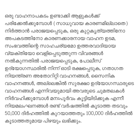
ഒരു വാഹനാപകടം ഉണ്ടാക്കി ആളുകൾക്ക്
പരിക്കേൽക്കുമ്പോൾ (സാധുവായ കാരണമില്ലാതെ)
നിർത്താൻ പരാജയപ്പെടുക, ഒരു കുറ്റകൃത്യത്തിനോ
അപകടത്തിനോ കാരണക്കാരനായ വാഹന ഉടമ,
സംഭവത്തിന്റെ സാഹചര്യമോ ഉത്തരവാദിയായ
വ്യക്തിയോ വെളിപ്പെടുത്തുന്ന വിവരങ്ങൾ
നൽകുന്നതിൽ പരാജയപ്പെടുക, പോലീസ്
ഉദ്യോഗസ്ഥരിൽ നിന്ന് ഓടി രക്ഷപ്പെടുക, ഗതാഗത
നിയന്ത്രണ അതോറിറ്റി വാഹനങ്ങൾ, സൈനിക
വാഹനങ്ങൾ, അല്ലെങ്കിൽ സുരക്ഷാ ഉദ്യോഗസ്ഥരുടെ
വാഹനങ്ങൾ എന്നിവയുമായി അവരുടെ ചുമതലകൾ
നിർവഹിക്കുമ്പോൾ മനഃപൂർവം കൂട്ടിയിടിക്കുക എന്നീ
നിയമലംഘനങ്ങൾ രണ്ട് വർഷത്തിൽ കൂടാത്ത തടവും
50,000 ദിർഹത്തിൽ കുറയാത്തതും 100,000 ദിർഹത്തിൽ
കൂടാത്തതുമായ പിഴയും ലഭിക്കും.