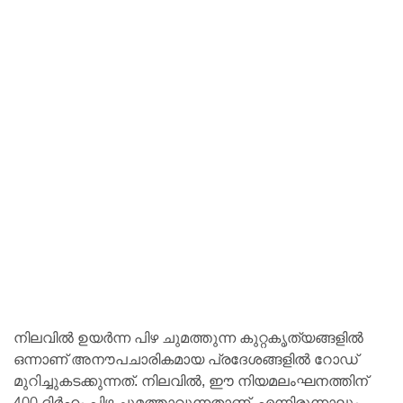
നിലവിൽ ഉയർന്ന പിഴ ചുമത്തുന്ന കുറ്റകൃത്യങ്ങളിൽ
ഒന്നാണ് അനൗപചാരികമായ പ്രദേശങ്ങളിൽ റോഡ്
മുറിച്ചുകടക്കുന്നത്. നിലവിൽ, ഈ നിയമലംഘനത്തിന്
400 ദിർഹം പിഴ ചുമത്താവുന്നതാണ്. എന്നിരുന്നാലും,