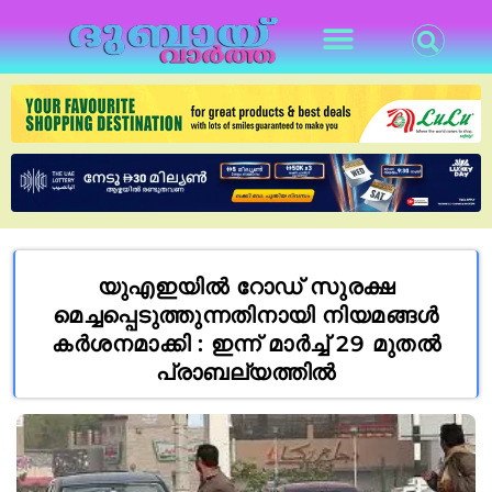
യുഎഇയിൽ റോഡ് സുരക്ഷ
മെച്ചപ്പെടുത്തുന്നതിനായി നിയമങ്ങൾ
കർശനമാക്കി : ഇന്ന് മാർച്ച് 29 മുതൽ
പ്രാബല്യത്തിൽ