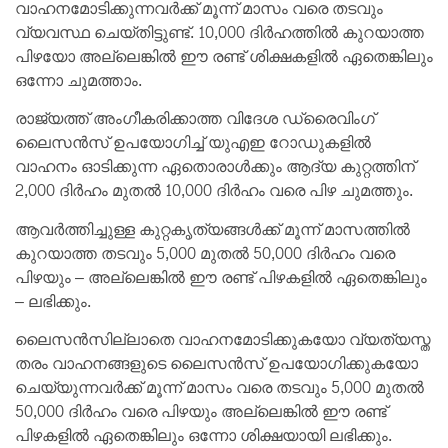
വാഹനമോടിക്കുന്നവർക്ക് മൂന്ന് മാസം വരെ തടവും
വ്യവസ്ഥ ചെയ്തിട്ടുണ്ട്. 10,000 ദിർഹത്തിൽ കുറയാത്ത
പിഴയോ അല്ലെങ്കിൽ ഈ രണ്ട് ശിക്ഷകളിൽ ഏതെങ്കിലും
ഒന്നോ ചുമത്താം.
രാജ്യത്ത് അംഗീകരിക്കാത്ത വിദേശ ഡ്രൈവിംഗ്
ലൈസൻസ് ഉപയോഗിച്ച് യുഎഇ റോഡുകളിൽ
വാഹനം ഓടിക്കുന്ന ഏതൊരാൾക്കും ആദ്യ കുറ്റത്തിന്
2,000 ദിർഹം മുതൽ 10,000 ദിർഹം വരെ പിഴ ചുമത്തും.
ആവർത്തിച്ചുള്ള കുറ്റകൃത്യങ്ങൾക്ക് മൂന്ന് മാസത്തിൽ
കുറയാത്ത തടവും 5,000 മുതൽ 50,000 ദിർഹം വരെ
പിഴയും – അല്ലെങ്കിൽ ഈ രണ്ട് പിഴകളിൽ ഏതെങ്കിലും
– ലഭിക്കും.
ലൈസൻസില്ലാതെ വാഹനമോടിക്കുകയോ വ്യത്യസ്ത
തരം വാഹനങ്ങളുടെ ലൈസൻസ് ഉപയോഗിക്കുകയോ
ചെയ്യുന്നവർക്ക് മൂന്ന് മാസം വരെ തടവും 5,000 മുതൽ
50,000 ദിർഹം വരെ പിഴയും അല്ലെങ്കിൽ ഈ രണ്ട്
പിഴകളിൽ ഏതെങ്കിലും ഒന്നോ ശിക്ഷയായി ലഭിക്കും.