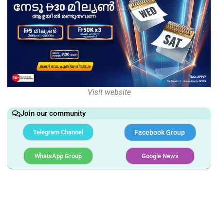
Visit website
Join our community
Telegram Channel
Facebook Group
WhatsApp Group
Google News