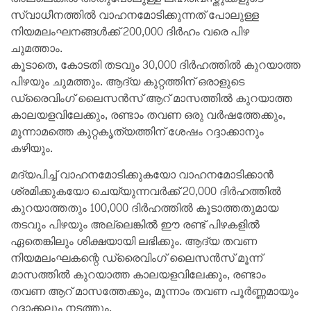
സ്വാധീനത്തിൽ വാഹനമോടിക്കുന്നത് പോലുള്ള
നിയമലംഘനങ്ങൾക്ക് 200,000 ദിർഹം വരെ പിഴ
ചുമത്താം.
കൂടാതെ, കോടതി തടവും 30,000 ദിർഹത്തിൽ കുറയാത്ത
പിഴയും ചുമത്തും. ആദ്യ കുറ്റത്തിന് ഒരാളുടെ
ഡ്രൈവിംഗ് ലൈസൻസ് ആറ് മാസത്തിൽ കുറയാത്ത
കാലയളവിലേക്കും, രണ്ടാം തവണ ഒരു വർഷത്തേക്കും,
മൂന്നാമത്തെ കുറ്റകൃത്യത്തിന് ശേഷം റദ്ദാക്കാനും
കഴിയും.
മദ്യപിച്ച് വാഹനമോടിക്കുകയോ വാഹനമോടിക്കാൻ
ശ്രമിക്കുകയോ ചെയ്യുന്നവർക്ക് 20,000 ദിർഹത്തിൽ
കുറയാത്തതും 100,000 ദിർഹത്തിൽ കൂടാത്തതുമായ
തടവും പിഴയും അല്ലെങ്കിൽ ഈ രണ്ട് പിഴകളിൽ
ഏതെങ്കിലും ശിക്ഷയായി ലഭിക്കും. ആദ്യ തവണ
നിയമലംഘകന്റെ ഡ്രൈവിംഗ് ലൈസൻസ് മൂന്ന്
മാസത്തിൽ കുറയാത്ത കാലയളവിലേക്കും, രണ്ടാം
തവണ ആറ് മാസത്തേക്കും, മൂന്നാം തവണ പൂർണ്ണമായും
റദ്ദാക്കലും നടത്തും.