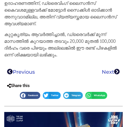
ഉദാഹരണത്തിന്, ഡ്രൈവിംഗ് ലൈസൻസ്
കൈവശമുള്ളവർക്ക് മോട്ടോർ സൈക്കിൾ ഓടിക്കാൻ
അനുവാദമില്ല, അതിന് വ്യത്യസ്തമായ ലൈസൻസ്
ആവശ്യമാണ്.
കുറ്റകൃത്യം ആവർത്തിച്ചാൽ, ഡ്രൈവർക്ക് മൂന്ന്
മാസത്തിൽ കുറയാത്ത തടവും 20,000 മുതൽ 100,000
ദിർഹം വരെ പിഴയും അല്ലെങ്കിൽ ഈ രണ്ട് പിഴകളിൽ
ഒന്ന് ശിക്ഷയായി ലഭിക്കും.
Previous
Next
Share this
Facebook
Twitter
Telegram
WhatsApp