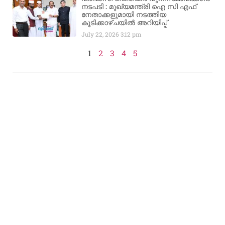
നടപടി : മുഖ്യമന്ത്രി ഐ സി എഫ്
നേതാക്കളുമായി നടത്തിയ
കൂടിക്കാഴ്ചയിൽ അറിയിപ്പ്
July 22, 2026
3:12 pm
1
2
3
4
5