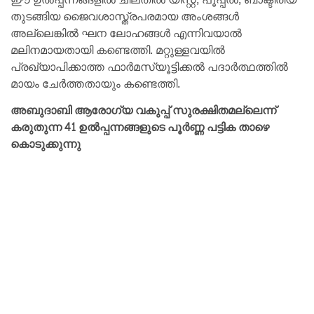
തുടങ്ങിയ ജൈവശാസ്ത്രപരമായ അംശങ്ങൾ
അല്ലെങ്കിൽ ഘന ലോഹങ്ങൾ എന്നിവയാൽ
മലിനമായതായി കണ്ടെത്തി. മറ്റുള്ളവയിൽ
പ്രഖ്യാപിക്കാത്ത ഫാർമസ്യൂട്ടിക്കൽ പദാർത്ഥത്തിൽ
മായം ചേർത്തതായും കണ്ടെത്തി.
അബുദാബി ആരോഗ്യ വകുപ്പ് സുരക്ഷിതമല്ലെന്ന്
കരുതുന്ന 41 ഉൽപ്പന്നങ്ങളുടെ പൂർണ്ണ പട്ടിക താഴെ
കൊടുക്കുന്നു