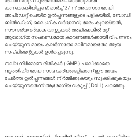
കലർന്നതും സുരക്ഷിതമല്ലാത്തതുമായി
കണക്കാക്കിയിട്ടുണ്ട്. മാർച്ച് 27-ന് അവസാനമായി
അപ്‌ഡേറ്റ് ചെയ്ത ഉൽപ്പന്നങ്ങളുടെ പട്ടികയിൽ, ബോഡി
ബിൽഡിംഗ്, ലൈംഗിക വർദ്ധനവ്, ഭാരം കുറയ്ക്കൽ,
സൗന്ദര്യവർദ്ധക വസ്തുക്കൾ അല്ലെങ്കിൽ മറ്റ്
ആരോഗ്യ സംബന്ധമായ കാരണങ്ങൾക്കായി വിപണനം
ചെയ്യുന്ന മായം കലർന്നതോ മലിനമായതോ ആയ
സപ്ലിമെന്റുകൾ ഉൾപ്പെടുന്നു.
നല്ല നിർമ്മാണ രീതികൾ (GMP) പാലിക്കാതെ
വൃത്തിഹീനമായ സാഹചര്യങ്ങളിലാണ് ഈ മായം
ചേർത്ത ഉൽപ്പന്നങ്ങൾ നിർമ്മിക്കുകയും സൂക്ഷിക്കുകയും
ചെയ്യുന്നതെന്ന് ആരോഗ്യ വകുപ്പ് (DoH) പറഞ്ഞു.
ഈ ഉൽപ്പന്നങ്ങളിൽ ചിലതിൽ യീസ്റ്റ്, പൂപ്പൽ, ബാക്ടീരിയ