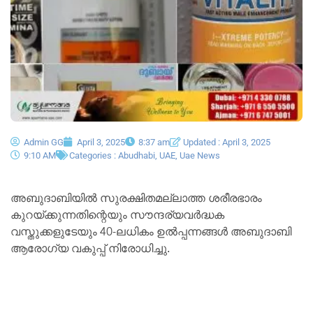
Admin GG
April 3, 2025
8:37 am
Updated : April 3, 2025
9:10 AM
Categories :
Abudhabi
,
UAE
,
Uae News
അബുദാബിയിൽ സുരക്ഷിതമല്ലാത്ത ശരീരഭാരം
കുറയ്ക്കുന്നതിന്റെയും സൗന്ദര്യവർദ്ധക
വസ്തുക്കളുടേയും 40-ലധികം ഉൽപ്പന്നങ്ങൾ അബുദാബി
ആരോഗ്യ വകുപ്പ് നിരോധിച്ചു.