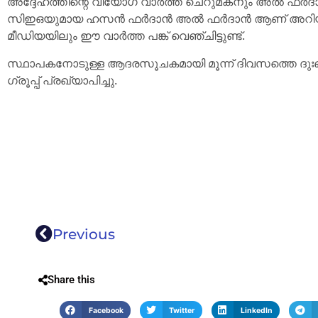
അദ്ദേഹത്തിന്റെ വിയോഗ വാർത്ത ചെറുമകനും അൽ ഫ
സിഇഒയുമായ ഹസൻ ഫർദാൻ അൽ ഫർദാൻ ആണ് അറിയിച്ചിരി
മീഡിയയിലും ഈ വാർത്ത പങ്ക് വെഞ്ചിട്ടുണ്ട്.
സ്ഥാപകനോടുള്ള ആദരസൂചകമായി മൂന്ന് ദിവസത്തെ ദു
ഗ്രൂപ്പ് പ്രഖ്യാപിച്ചു.
Previous
Share this
Facebook
Twitter
LinkedIn