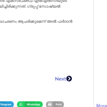
ർദാൻ എക്സ്ചേഞ്ച് എൽഎൽസിയുടെ
ക്കുന്നത്. ഗ്രൂപ്പ് സോഷ്യൽ
ഃഖാചരണം ആചരിക്കുമെന്ന് അൽ ഫർദാൻ
Next
More
Telegram
WhatsApp
Print