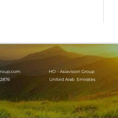
group.com
HO – Asiavision Group
 2876
United Arab Emirates