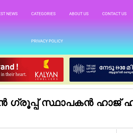
EST NEWS
CATEGORIES
ABOUT US
CONTACT US
PRIVACY POLICY
്രൂപ്പ് സ്ഥാപകൻ ഹാജ്