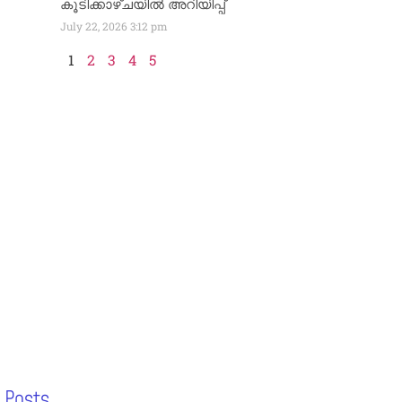
കൂടിക്കാഴ്ചയിൽ അറിയിപ്പ്
July 22, 2026
3:12 pm
1
2
3
4
5
 Posts