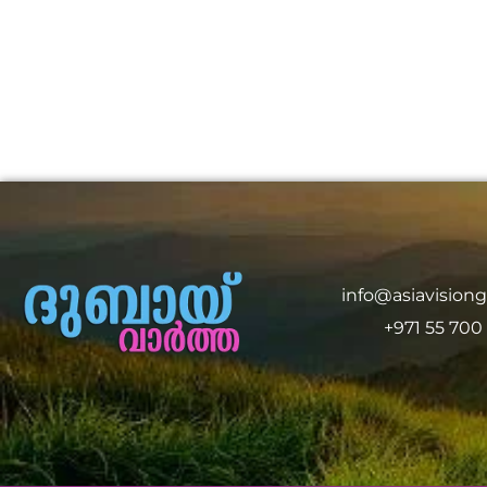
info@asiavision
+971 55 700