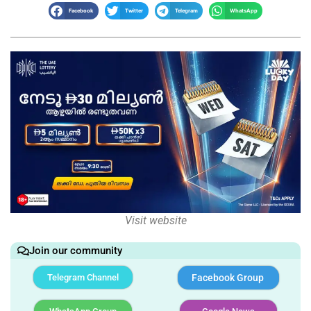
Facebook
Twitter
Telegram
WhatsApp
Visit website
Join our community
Telegram Channel
Facebook Group