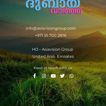
info@asiavisiongroup.com
+971 55 700 2876
HO – Asiavision Group
United Arab Emirates
Keep in touch with us.