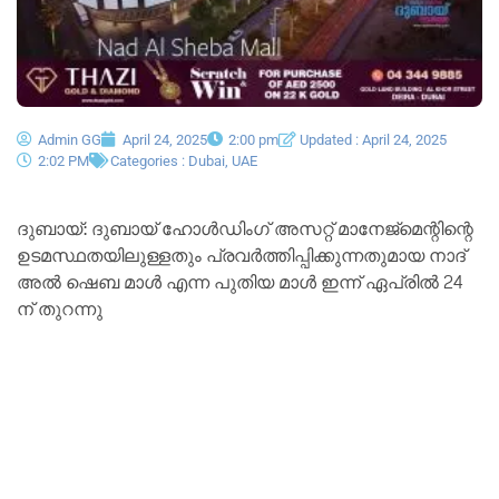
Admin GG
April 24, 2025
2:00 pm
Updated : April 24, 2025
2:02 PM
Categories :
Dubai
,
UAE
ദുബായ്: ദുബായ് ഹോൾഡിംഗ് അസറ്റ് മാനേജ്‌മെന്റിന്റെ
ഉടമസ്ഥതയിലുള്ളതും പ്രവർത്തിപ്പിക്കുന്നതുമായ നാദ്
അൽ ഷെബ മാൾ എന്ന പുതിയ മാൾ ഇന്ന് ഏപ്രിൽ 24
ന് തുറന്നു