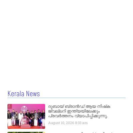
Kerala News
ദുബായ് ബ്രാൻഡ് ആയ നിഷ്‌ക
ജ്വല്ലറി ഇന്ത്യയിലേക്കും
പ്രവർത്തനം വ്യാപിപ്പിക്കുന്നു.
August 10, 2026
8:33 am