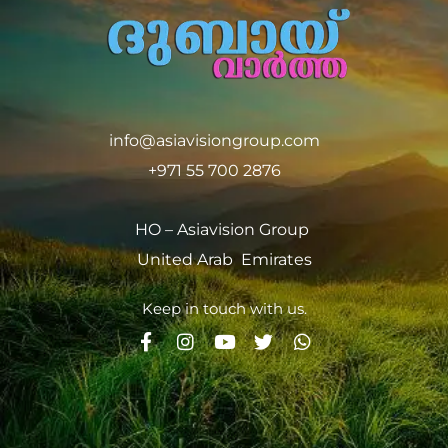
info@asiavisiongroup.com
+971 55 700 2876
HO – Asiavision Group
United Arab Emirates
Keep in touch with us.