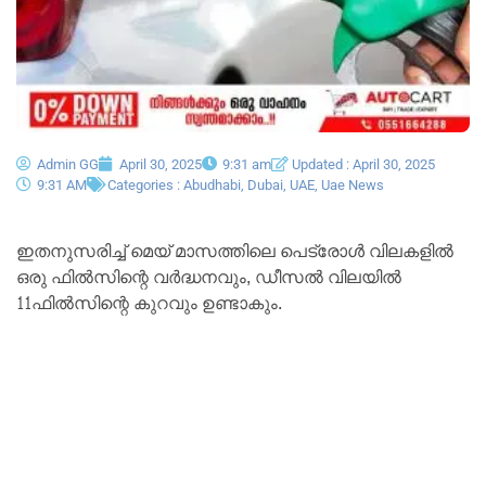
Admin GG
April 30, 2025
9:31 am
Updated : April 30, 2025
9:31 AM
Categories :
Abudhabi
,
Dubai
,
UAE
,
Uae News
ഇതനുസരിച്ച് മെയ് മാസത്തിലെ പെട്രോൾ വിലകളിൽ
ഒരു ഫിൽസിന്റെ വർദ്ധനവും, ഡീസൽ വിലയിൽ
11ഫിൽ‌സിന്റെ കുറവും ഉണ്ടാകും.