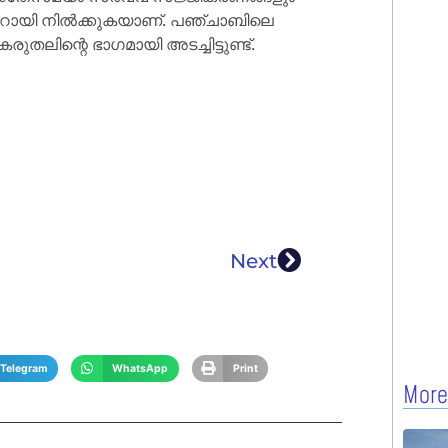
ാറായി നിൽക്കുകയാണ്. പഞ്ചാബിലെ
ലിന്റെ ഭാഗമായി അടച്ചിട്ടുണ്ട്.
Next
Telegram
WhatsApp
Print
More