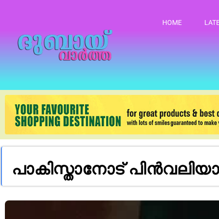
HOME
LAT
പാകിസ്താനോട് പിൻവലിയാൻ