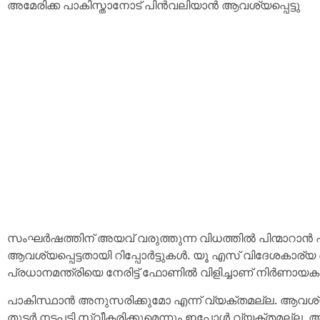
അമേരിക്ക പാകിസ്താനോട് പിൻവലിയാൻ ആവശ്യപ്പെട്ടു
സംഘർഷത്തിന് അയവ് വരുത്തുന്ന വിധത്തിൽ പിന്മാറാൻ പ
ആവശ്യപ്പെട്ടതായി റിപ്പോർട്ടുകൾ. യൂ എസ് വിദേശകാര്
പ്രധാനമന്ത്രിയെ നേരിട്ട് ഫോണിൽ വിളിച്ചാണ് നിർണായകമ
പാകിസ്ഥാൻ അനുസരിക്കുമോ എന്ന് വ്യക്തമല്ല. ആവശ്യം 
തുടർ നടപടി സ്വീകരിക്കുമെന്നും ഇപ്പോൾ വ്യക്തമല്