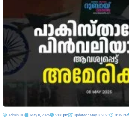
Admin GG
May 8, 2025
9:06 pm
Updated : May 8, 2025
9:06 PM