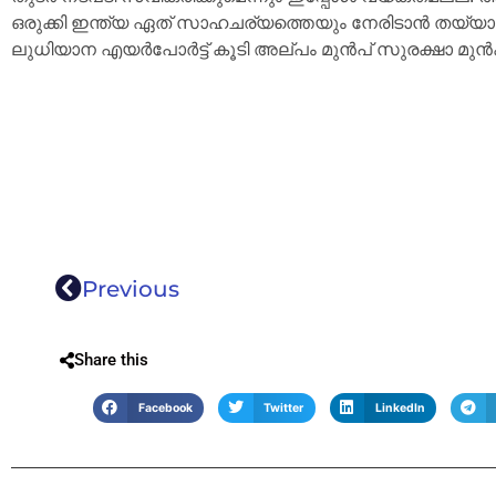
ഒരുക്കി ഇന്ത്യ ഏത് സാഹചര്യത്തെയും നേരിടാൻ തയ്യ
ലുധിയാന എയർപോർട്ട് കൂടി അല്പം മുൻപ് സുരക്ഷാ മുൻകരുത
Previous
Share this
Facebook
Twitter
LinkedIn