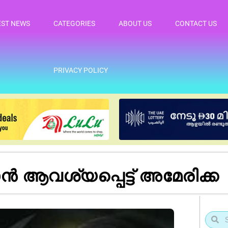
EST NEWS
CATEGORIES
ABOUT US
CONTACT US
PRIVACY POLICY
 ആവശ്യപ്പെട്ട് അമേരിക്ക