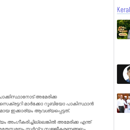
Kera
ാക്കിസ്ഥാനോട് അമേരിക്ക
യ സെക്രട്ടറി മാർക്കോ റൂബിയോ പാകിസ്ഥാൻ
ായ ഇക്കാര്യം ആവശ്യപ്പെട്ടത്‌.
അംഗീകരിച്ചില്ലെങ്കിൽ അമേരിക്ക എന്ത്
ല. അതേസമയം സർവ്വ സജ്ജീകരണങ്ങളും