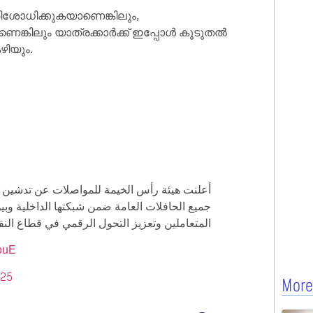
ശോധിക്കുകയാണെങ്കിലും,
ങ്കിലും യാത്രക്കാർക്ക് ഇപ്പോൾ കൂടുതൽ
ിയും.
جميع الحافلات العامة ضمن شبكتها الداخلية وبين
المتعاملين وتعزيز التحول الرقمي في قطاع النق.
souE
025
More