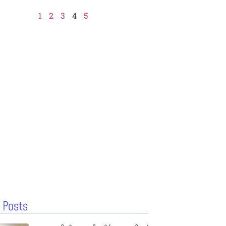
1
2
3
4
5
 Posts