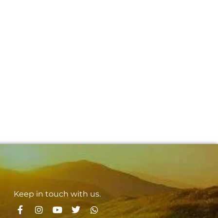
Keep in touch with us.