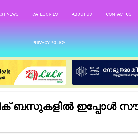
EST NEWS
CATEGORIES
ABOUT US
CONTACT US
PRIVACY POLICY
ക് ബസുകളിൽ ഇപ്പോൾ സ