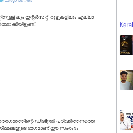
Categories :
Arts
ള്ളിലും ഇന്റർസിറ്റി റൂട്ടുകളിലും എല്ലാ
കിയിട്ടുണ്ട്.
Kera
ഗതാഗതത്തിന്റെ ഡിജിറ്റൽ പരിവർത്തനത്തെ
യ ശ്രമങ്ങളുടെ ഭാഗമാണ് ഈ സംരംഭം.