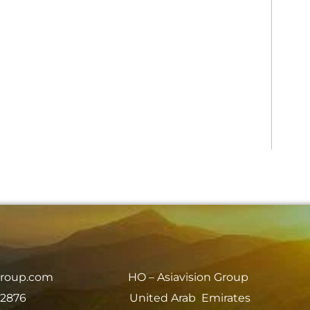
group.com
HO – Asiavision Group
 2876
United Arab Emirates