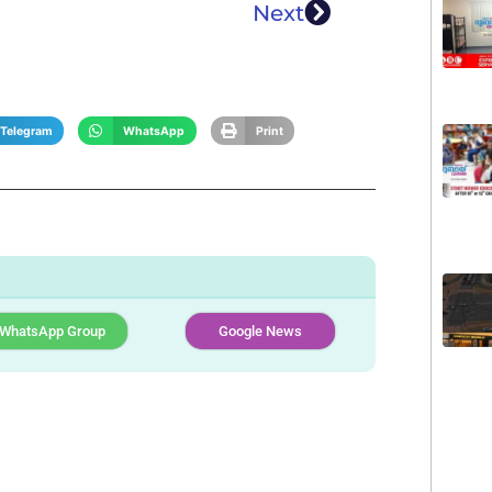
Next
Telegram
WhatsApp
Print
WhatsApp Group
Google News