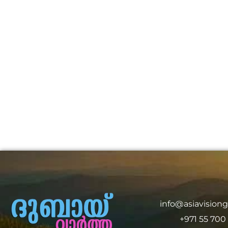
info@asiavision
+971 55 700