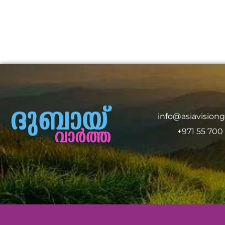
info@asiavision
+971 55 700