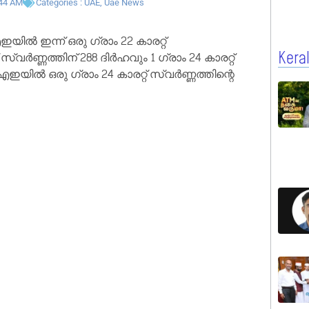
44 AM
Categories :
UAE
,
Uae News
ൽ ഇന്ന് ഒരു ഗ്രാം 22 കാരറ്റ്
Kera
 സ്വർണ്ണത്തിന് 288 ദിർഹവും 1 ഗ്രാം 24 കാരറ്റ്
എഇയിൽ ഒരു ഗ്രാം 24 കാരറ്റ് സ്വർണ്ണത്തിന്റെ