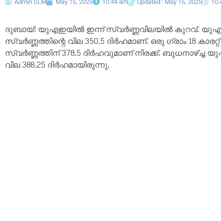
Admin SLM
May 15, 2025
10:44 am
Updated : May 15, 2025
10:
ദുബായ്: യുഎഇയിൽ ഇന്ന് സ്വർണ്ണവിലയിൽ കുറവ്. യുഎഇയി
സ്വർണ്ണത്തിന്റെ വില 350.5 ദിർഹമാണ്. ഒരു ഗ്രാം 18 കാരറ്റ്
സ്വർണ്ണത്തിന് 378.5 ദിർഹവുമാണ് നിരക്ക്. ബുധനാഴ്ച്ച യു
വില 388.25 ദിർഹമായിരുന്നു.