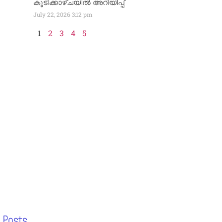
കൂടിക്കാഴ്ചയിൽ അറിയിപ്പ്
July 22, 2026
3:12 pm
1
2
3
4
5
 Posts