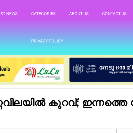
EST NEWS
CATEGORIES
ABOUT US
CONTACT US
PRIVACY POLICY
വിലയിൽ കുറവ്; ഇന്നത്തെ 