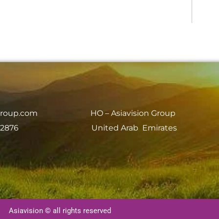
group.com
HO – Asiavision Group
 2876
United Arab Emirates
Asiavision © all rights reserved