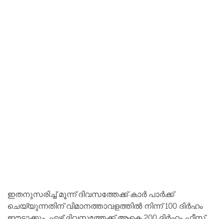
ഇതനുസരിച്ച് മൂന്ന് ദിവസത്തേക്ക് കാർ പാർക്ക്
ചെയ്യുന്നതിന് വിമാനത്താവളത്തിൽ നിന്ന് 100 ദിർഹം
ഈടാക്കും. ഏഴ് ദിവസത്തേക്ക് ആകെ 200 ദിർഹം ഫീസ്