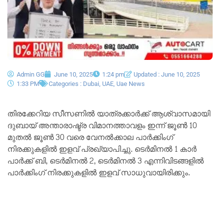
Admin GG
June 10, 2025
1:24 pm
Updated : June 10, 2025
1:33 PM
Categories :
Dubai
,
UAE
,
Uae News
തിരക്കേറിയ സീസണിൽ യാത്രക്കാർക്ക് ആശ്വാസമായി
ദുബായ് അന്താരാഷ്ട്ര വിമാനത്താവളം ഇന്ന് ജൂൺ 10
മുതൽ ജൂൺ 30 വരെ വേനൽക്കാല പാർക്കിംഗ്
നിരക്കുകളിൽ ഇളവ് പ്രഖ്യാപിച്ചു. ടെർമിനൽ 1 കാർ
പാർക്ക് ബി, ടെർമിനൽ 2, ടെർമിനൽ 3 എന്നിവിടങ്ങളിൽ
പാർക്കിംഗ് നിരക്കുകളിൽ ഇളവ് സാധുവായിരിക്കും.