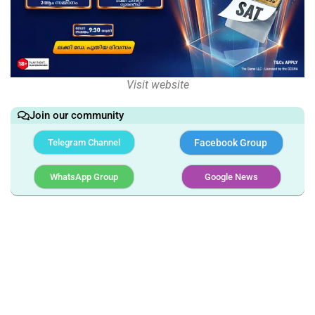
Visit website
Join our community
Telegram Channel
Facebook Group
WhatsApp Group
Google News