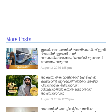
More Posts
ഇത്തിഹാദ് റെയിൽ യാത്രക്കാർക്ക് ഇനി
ട്രെയിൻ ഇറങ്ങി കാർ
വാടകയ്‌ക്കെടുക്കാം; ‘റെയിൽ ടു റോഡ്’
സേവനം വരുന്നു
August 3, 2026
1:35 pm
അക്ഷയ തങ്ക മാളിഗൈ’ (എടിഎം):
കല്യാണ്‍ ജുവലേഴ്‌സിന്‍റെ ആദ്യ
പ്രാദേശിക ബ്രാന്‍ഡ് :
ശിവകാര്‍ത്തികേയന്‍ ബ്രാന്‍ഡ്
അംബാസഡര്‍
August 3, 2026
12:25 pm
ദുബായിൽ ബാച്ചിലർ/ഷെയറിംഗ്