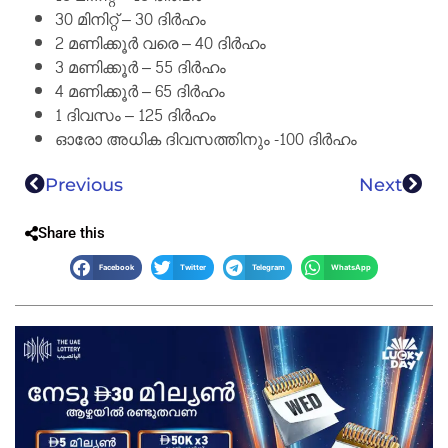
30 മിനിറ്റ് – 30 ദിർഹം
2 മണിക്കൂർ വരെ – 40 ദിർഹം
3 മണിക്കൂർ – 55 ദിർഹം
4 മണിക്കൂർ – 65 ദിർഹം
1 ദിവസം – 125 ദിർഹം
ഓരോ അധിക ദിവസത്തിനും -100 ദിർഹം
Previous
Next
Share this
Facebook
Twitter
Telegram
WhatsApp