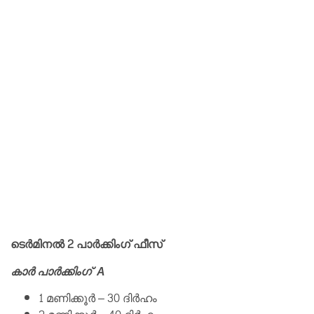
ടെർമിനൽ 2 പാർക്കിംഗ് ഫീസ്
കാർ പാർക്കിംഗ് A
1 മണിക്കൂർ – 30 ദിർഹം