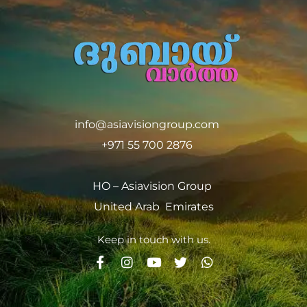
info@asiavisiongroup.com
+971 55 700 2876
HO – Asiavision Group
United Arab Emirates
Keep in touch with us.