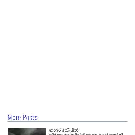
More Posts
യാസ് ദ്വീപിൽ