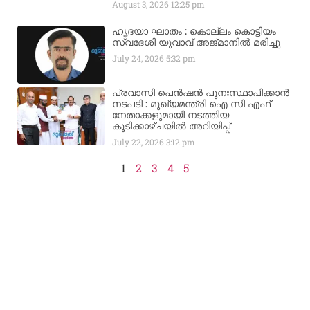
August 3, 2026
12:25 pm
ഹൃദയാ ഘാതം : കൊല്ലം കൊട്ടിയം
സ്വദേശി യുവാവ് അജ്മാനിൽ മരിച്ചു
July 24, 2026
5:32 pm
പ്രവാസി പെൻഷൻ പുനഃസ്ഥാപിക്കാൻ
നടപടി : മുഖ്യമന്ത്രി ഐ സി എഫ്
നേതാക്കളുമായി നടത്തിയ
കൂടിക്കാഴ്ചയിൽ അറിയിപ്പ്
July 22, 2026
3:12 pm
1
2
3
4
5