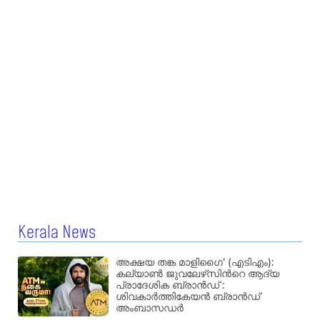
Kerala News
അക്ഷയ തങ്ക മാളിഗൈ’ (എടിഎം):
കല്യാണ്‍ ജുവലേഴ്‌സിന്‍റെ ആദ്യ
പ്രാദേശിക ബ്രാന്‍ഡ് :
ശിവകാര്‍ത്തികേയന്‍ ബ്രാന്‍ഡ്
അംബാസഡര്‍