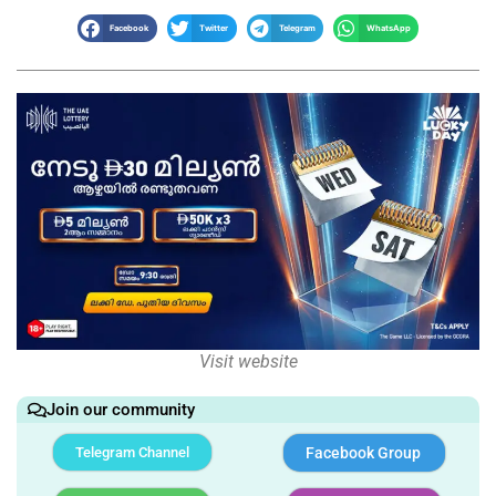
Facebook
Twitter
Telegram
WhatsApp
Visit website
Join our community
Telegram Channel
Facebook Group