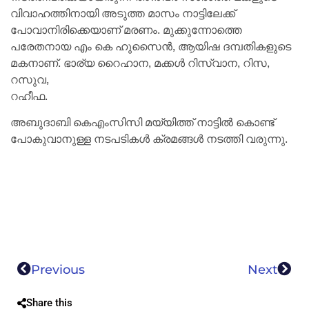
വിവാഹത്തിനായി അടുത്ത മാസം നാട്ടിലേക്ക്
പോവാനിരിക്കെയാണ് മരണം. മുക്കുന്നോത്തെ
പരേതനായ എം കെ ഹുസൈൻ, ആയിഷ ദമ്പതികളുടെ
മകനാണ്. ഭാര്യ റൈഹാന, മക്കൾ റിസ്വാന, റിസ,
റസുവ,
റഹീഫ.
അബുദാബി കെഎംസിസി മയ്യിത്ത് നാട്ടിൽ കൊണ്ട്
പോകുവാനുള്ള നടപടികൾ ക്രമങ്ങൾ നടത്തി വരുന്നു.
Previous
Next
Share this