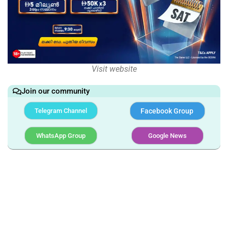
Visit website
Join our community
Telegram Channel
Facebook Group
WhatsApp Group
Google News