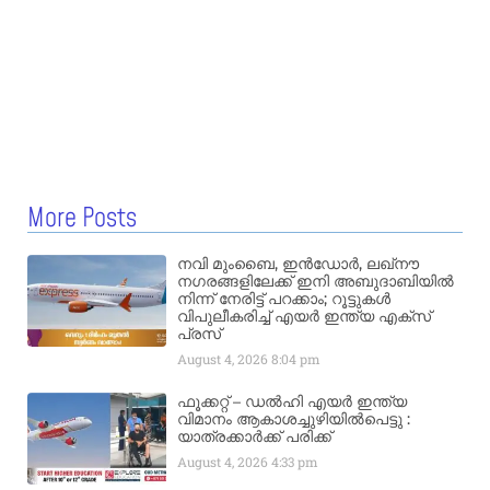
More Posts
നവി മുംബൈ, ഇൻഡോർ, ലഖ്നൗ
നഗരങ്ങളിലേക്ക് ഇനി അബുദാബിയിൽ
നിന്ന് നേരിട്ട് പറക്കാം; റൂട്ടുകൾ
വിപുലീകരിച്ച് എയർ ഇന്ത്യ എക്സ്
പ്രസ്
August 4, 2026
8:04 pm
ഫൂക്കറ്റ് – ഡൽഹി എയര്‍ ഇന്ത്യ
വിമാനം ആകാശച്ചുഴിയില്‍പെട്ടു :
യാത്രക്കാര്‍ക്ക് പരിക്ക്
August 4, 2026
4:33 pm