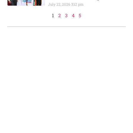
July 22, 2026
3:12 pm
1
2
3
4
5