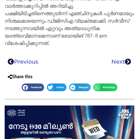
വാർത്താക്കുറിപ്പിൽ അറിയിച്ചു.
പക്ഷിയിടിച്ചതിനെത്തുടർന്ന് എഞ്ചിനുകൾ പൂർണമായും
നിശ്ചലമായെന്നും ഡിജിസിഎ വ്യക്തമാക്കി. സര്‍വീസ്
നടത്തുന്നവയില്‍ ഏറ്റവും അത്യാധുനിക
യാത്രാവിമാനമെന്നാണ് ബോയിങ് 787- 8 നെ
വിശേഷിപ്പിക്കുന്നത്.
Previous
Next
Share this
Facebook
Twitter
Telegram
WhatsApp