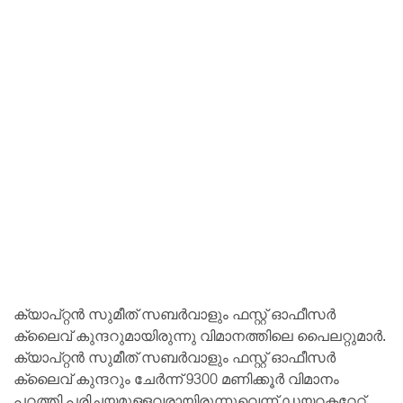
ക്യാപ്റ്റൻ സുമീത് സബർവാളും ഫസ്റ്റ് ഓഫീസർ
ക്ലൈവ് കുന്ദറുമായിരുന്നു വിമാനത്തിലെ പൈലറ്റുമാർ.
ക്യാപ്റ്റൻ സുമീത് സബർവാളും ഫസ്റ്റ് ഓഫീസർ
ക്ലൈവ് കുന്ദറും ചേർന്ന് 9300 മണിക്കൂർ വിമാനം
പറത്തി പരിചയമുള്ളവരായിരുന്നുവെന്ന് ഡയറക്ടറേറ്റ്