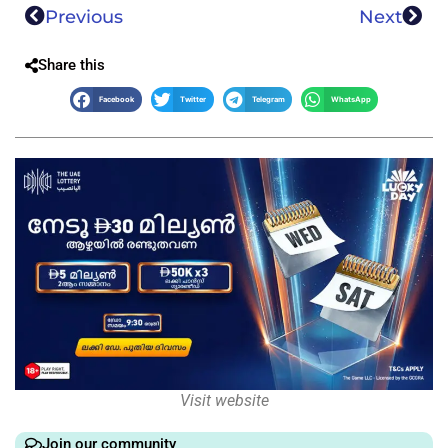
Previous
Next
Share this
Facebook
Twitter
Telegram
WhatsApp
Visit website
Join our community