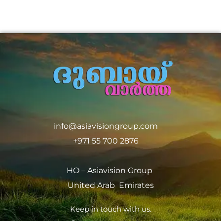
info@asiavisiongroup.com
+971 55 700 2876
HO – Asiavision Group
United Arab Emirates
Keep in touch with us.