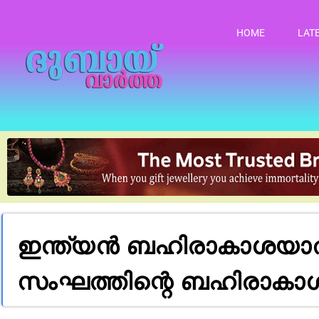
HOME
LAT
ഇന്ത്യൻ ബഹിരാകാശയാത്
സംഘത്തിന്റെ ബഹിരാകാശ 