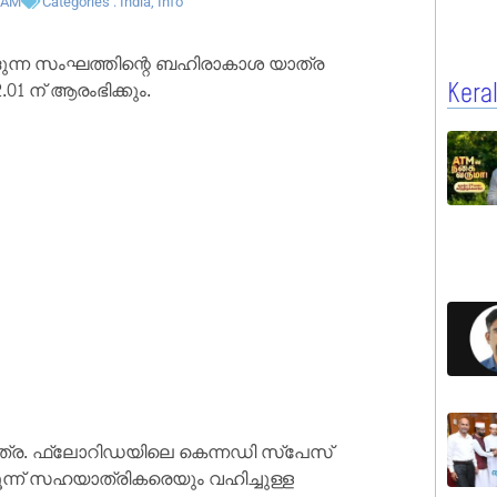
 AM
Categories :
India
,
Info
ന്ന സംഘത്തിന്റെ ബഹിരാകാശ യാത്ര
01 ന് ആരംഭിക്കും.
Kera
ാത്ര. ഫ്ലോറിഡയിലെ കെന്നഡി സ്പേസ്
 മൂന്ന് സഹയാത്രികരെയും വഹിച്ചുള്ള