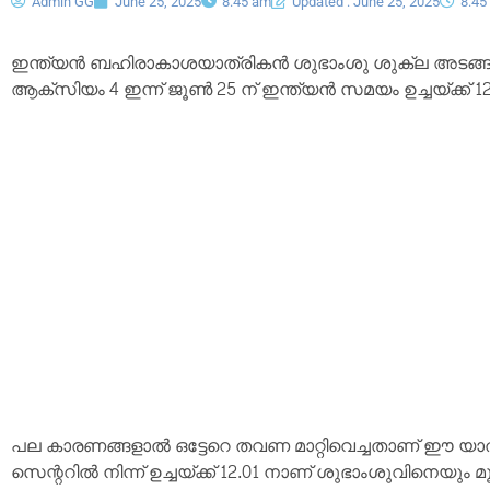
Admin GG
June 25, 2025
8:45 am
Updated : June 25, 2025
8:45
ഇന്ത്യൻ ബഹിരാകാശയാത്രികൻ ശുഭാംശു ശുക്ല അടങ്ങു
ആക്‌സിയം 4 ഇന്ന് ജൂൺ 25 ന് ഇന്ത്യൻ സമയം ഉച്ചയ്ക്ക് 12.
പല കാരണങ്ങളാൽ ഒട്ടേറെ തവണ മാറ്റിവെച്ചതാണ് ഈ യ
സെന്ററിൽ നിന്ന് ഉച്ചയ്ക്ക് 12.01 നാണ് ശുഭാംശുവിനെയും