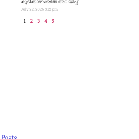
കൂടിക്കാഴ്ചയിൽ അറിയിപ്പ്
July 22, 2026
3:12 pm
1
2
3
4
5
 Posts