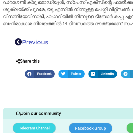
ഡ്രാഗൺ ക്രൂ മൊഡ്യൂൾ, സ്പേസ് എക്സിന്റെ ഫാൽക്കൺ 
ശുക്ലയ്ക്ക് പുറമേ, യു.എസിൽ നിന്നുള്ള പെഗ്ഗി വിറ്റ്സൺ
വിസ്‌നിയേവിസ്‌കി, ഹംഗറിയിൽ നിന്നുള്ള ടിബോർ കപ്പു എന
ബഹിരാകാശ നിലയത്തിൽ 14 ദിവസത്തെ ദൗത്യമാണ് സംഘ
Previous
Share this
Facebook
Twitter
LinkedIn
Join our community
Telegram Channel
Facebook Group