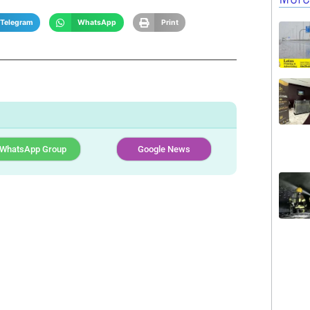
Telegram
WhatsApp
Print
WhatsApp Group
Google News