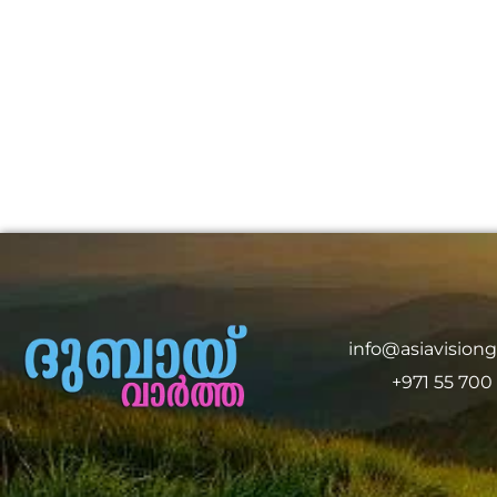
info@asiavision
+971 55 700