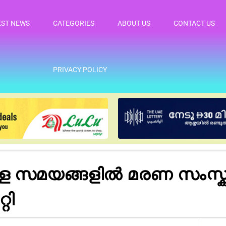
EST NEWS
CATEGORIES
ABOUT US
CONTACT US
PRIVACY POLICY
ള സമയങ്ങളിൽ മരണ സംസ്ക
റി