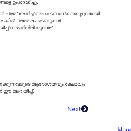
ങളെ ഉപദേശിച്ചു.
ാൽ പ്രത്യേകിച്ച് അപകടസാധ്യതയുള്ളതായി
നും ഇടയിൽ അത്തരം ചടങ്ങുകൾ
്പ് നൽകിയിരിക്കുന്നത്.
ുക്കുന്നവരുടെ ആരോഗ്യവും ക്ഷേമവും
് ഈ അറിയിപ്പ്.
Next
More