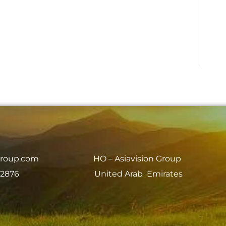
group.com
HO – Asiavision Group
 2876
United Arab Emirates