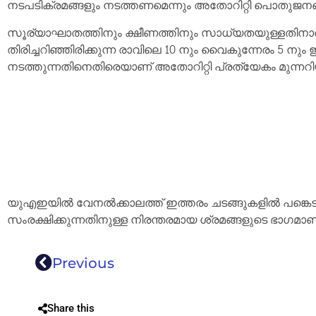
നടപടിക്രമങ്ങളും നടത്തണമെന്നും അതോറിറ്റി പൊതുജനങ്
സൂര്യാഘാതത്തിനും ക്ഷീണത്തിനും സാധ്യതയുള്ളതിന
തിരിച്ചറിഞ്ഞിരിക്കുന്ന രാവിലെ 10 നും വൈകുന്നേരം 5 
നടത്തുന്നതിനെതിരെയാണ് അതോറിറ്റി പ്രത്യേകം മുന്നറിയിപ
യുഎഇയിൽ വേനൽക്കാലത്ത് ഇത്തരം ചടങ്ങുകളിൽ പങ്കെട
സംരക്ഷിക്കുന്നതിനുള്ള നിരന്തരമായ ശ്രമങ്ങളുടെ ഭാഗമാണ
Previous
Share this