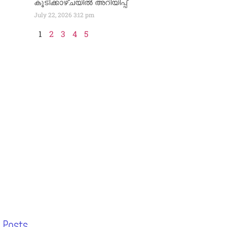
കൂടിക്കാഴ്ചയിൽ അറിയിപ്പ്
July 22, 2026
3:12 pm
1
2
3
4
5
 Posts