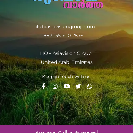
info@asiavisiongroup.com
+971 55 700 2876
HO – Asiavision Group
United Arab Emirates
Keep in touch with us.
Asiavision © all rights reserved