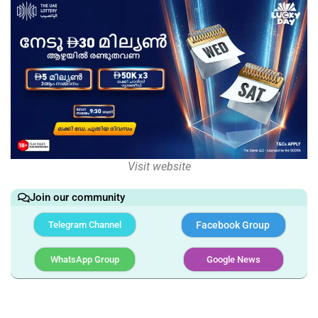
Visit website
Join our community
Telegram Channel
Facebook Group
WhatsApp Group
Google News