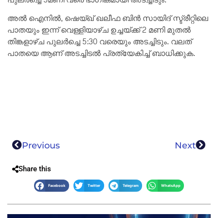
അൽ ഐനിൽ, ഷെയ്ഖ് ഖലീഫ ബിൻ സായിദ് സ്ട്രീറ്റിലെ
പാതയും ഇന്ന് വെള്ളിയാഴ്ച ഉച്ചയ്ക്ക് 2 മണി മുതൽ
തിങ്കളാഴ്ച പുലർച്ചെ 5:30 വരെയും അടച്ചിടും. വലത്
പാതയെ ആണ് അടച്ചിടൽ പ്രത്യേകിച്ച് ബാധിക്കുക.
Previous
Next
Share this
Facebook
Twitter
Telegram
WhatsApp