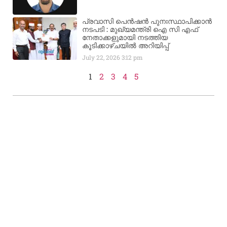
പ്രവാസി പെൻഷൻ പുനഃസ്ഥാപിക്കാൻ
നടപടി : മുഖ്യമന്ത്രി ഐ സി എഫ്
നേതാക്കളുമായി നടത്തിയ
കൂടിക്കാഴ്ചയിൽ അറിയിപ്പ്
July 22, 2026
3:12 pm
1
2
3
4
5