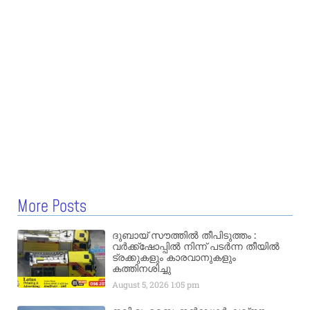
More Posts
ദുബായ് സൗത്തിൽ തീപിടുത്തം :
വർക്ക്‌ഷോപ്പിൽ നിന്ന് പടർന്ന തീയിൽ
ട്രക്കുകളും കാരവാനുകളും
കത്തിനശിച്ചു
August 5, 2026
1:05 pm