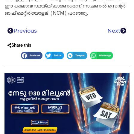
ഈ കാലാവസ്ഥയ്ക്ക് കാരണമെന്ന് നാഷണൽ സെന്റർ
ഓഫ് മെറ്റീരിയോളജി (NCM) പറഞ്ഞു.
Previous
Next
Share this
Facebook
Twitter
Telegram
WhatsApp