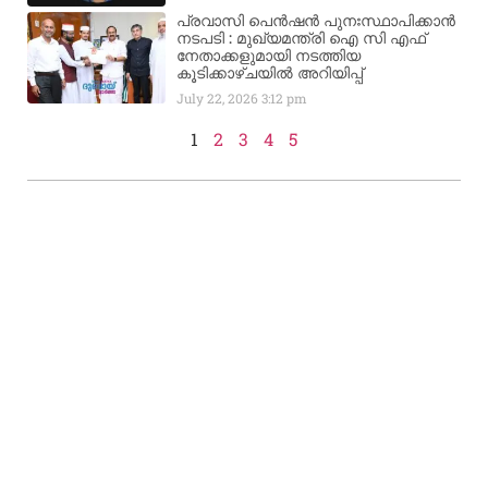
പ്രവാസി പെൻഷൻ പുനഃസ്ഥാപിക്കാൻ
നടപടി : മുഖ്യമന്ത്രി ഐ സി എഫ്
നേതാക്കളുമായി നടത്തിയ
കൂടിക്കാഴ്ചയിൽ അറിയിപ്പ്
July 22, 2026
3:12 pm
1
2
3
4
5