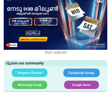
Visit website
Join our community
Telegram Channel
Facebook Group
WhatsApp Group
Google News