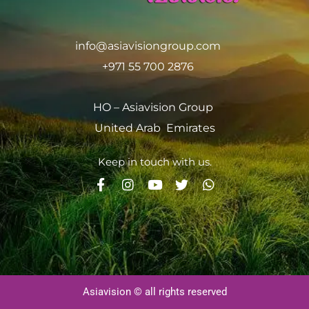
info@asiavisiongroup.com
+971 55 700 2876
HO – Asiavision Group
United Arab Emirates
Keep in touch with us.
Asiavision © all rights reserved