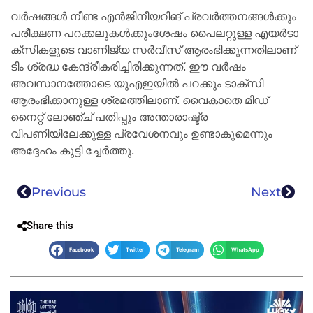
വർഷങ്ങൾ നീണ്ട എൻജിനീയറിങ് പ്രവർത്തനങ്ങൾക്കും
പരീക്ഷണ പറക്കലുകൾക്കുംശേഷം പൈലറ്റുള്ള എയർടാ
ക്സികളുടെ വാണിജ്യ സർവീസ് ആരംഭിക്കുന്നതിലാണ്
ടീം ശ്രദ്ധ കേന്ദ്രീകരിച്ചിരിക്കുന്നത്. ഈ വർഷം
അവസാനത്തോടെ യുഎഇയിൽ പറക്കും ടാക്‌സി
ആരംഭിക്കാനുള്ള ശ്രമത്തിലാണ്. വൈകാതെ മിഡ്
നൈറ്റ് ലോഞ്ച് പതിപ്പും അന്താരാഷ്ട്ര
വിപണിയിലേക്കുള്ള പ്രവേശനവും ഉണ്ടാകുമെന്നും
അദ്ദേഹം കുട്ടി ച്ചേർത്തു.
Previous
Next
Share this
Facebook
Twitter
Telegram
WhatsApp