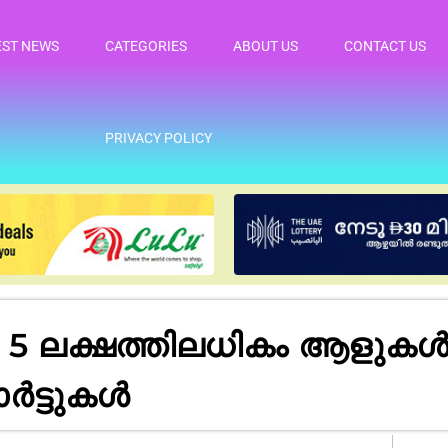
EST NEWS
CATEGORIES
ABOUT US
CONTACT US
PRIVACY POLICY
 5 ലക്ഷത്തിലധികം ആളുകൾ 
ോർട്ടുകൾ