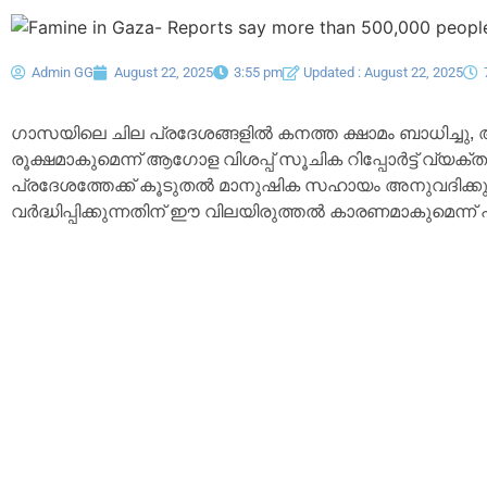
Admin GG
August 22, 2025
3:55 pm
Updated : August 22, 2025
ഗാസയിലെ ചില പ്രദേശങ്ങളിൽ കനത്ത ക്ഷാമം ബാധിച്ചു
രൂക്ഷമാകുമെന്ന് ആഗോള വിശപ്പ് സൂചിക റിപ്പോർട്ട് വ്യക്
പ്രദേശത്തേക്ക് കൂടുതൽ മാനുഷിക സഹായം അനുവദിക്കുന
വർദ്ധിപ്പിക്കുന്നതിന് ഈ വിലയിരുത്തൽ കാരണമാകുമെന്ന് പ്ര