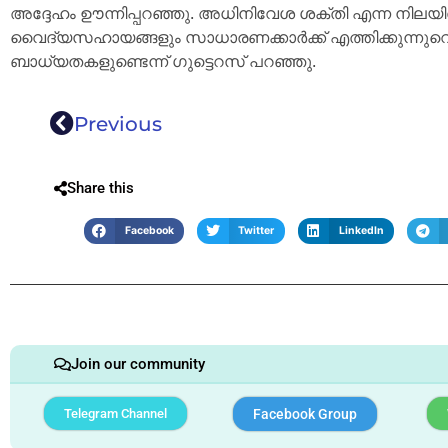
അദ്ദേഹം ഊന്നിപ്പറഞ്ഞു. അധിനിവേശ ശക്തി എന്ന നില
വൈദ്യസഹായങ്ങളും സാധാരണക്കാർക്ക് എത്തിക്കുന്നുവെ
ബാധ്യതകളുണ്ടെന്ന് ഗുട്ടെറസ് പറഞ്ഞു.
Previous
Share this
Facebook
Twitter
LinkedIn
Join our community
Telegram Channel
Facebook Group