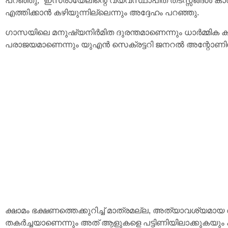
പറഞ്ഞു, “ഇസ്രായേലിന്റെ വ്യവസ്ഥാപിത തടസ്സങ്ങൾ കാര
എത്തിക്കാൻ കഴിയുന്നില്ലെന്നും അദ്ദേഹം പറഞ്ഞു.
ഗാസയിലെ മനുഷ്യനിർമിത ദുരന്തമാണെന്നും ധാർമ്മിക 
പരാജയമാണെന്നും യുഎൻ സെക്രട്ടറി ജനറൽ അന്റോണിയ
ക്ഷാമം ഭക്ഷണത്തെക്കുറിച്ച് മാത്രമല്ല, അത്യാവശ്യമ
തകർച്ചയാണെന്നും അത് ആളുകളെ പട്ടിണിയിലാക്കുകയും കുട