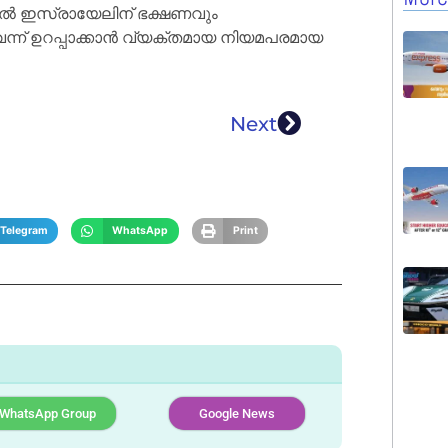
യിൽ ഇസ്രായേലിന് ഭക്ഷണവും
ന്ന് ഉറപ്പാക്കാൻ വ്യക്തമായ നിയമപരമായ
Next
Telegram
WhatsApp
Print
WhatsApp Group
Google News