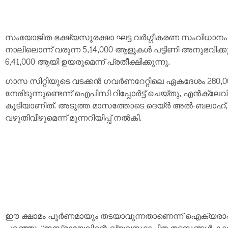
സംയോജിത ഭക്ഷ്യസുരക്ഷാ ഘട്ട വർഗ്ഗീകരണ സംവിധാനം
നാലിലൊന്ന് വരുന്ന 5,14,000 ആളുകൾ പട്ടിണി അനുഭവിക്
6,41,000 ആയി ഉയരുമെന്ന് പ്രതീക്ഷിക്കുന്നു.
ഗാസ സിറ്റിയുടെ വടക്കൻ ഗവർണറേറ്റിലെ ഏകദേശം 280,
നേരിടുന്നുണ്ടെന്ന് ഐപിസി റിപ്പോർട്ട് ചെയ്തു, എൻക്
കൂടിയാണിത്. അടുത്ത മാസത്തോടെ ദെയ്ർ അൽ-ബലാഹ്, ഖാ
വഴുതിവീഴുമെന്ന് മുന്നറിയിപ്പ് നൽകി.
ഈ ക്ഷാമം പൂർണമായും തടയാവുന്നതാണെന്ന് ഐക്യരാഷ