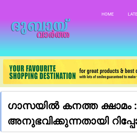
HOME
LAT
ഗാസയിൽ കനത്ത ക്ഷാമം :
അനുഭവിക്കുന്നതായി റിപ്പ