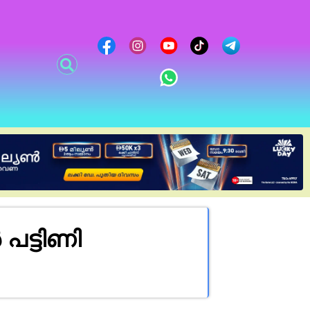
പട്ടിണി