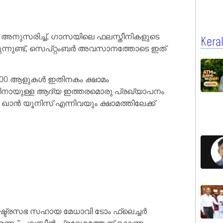
 അനുസരിച്ച്, ഗാസയിലെ ഫലസ്തീനികളുടെ
Kera
കുന്നുണ്ട്, സെപ്റ്റംബർ അവസാനത്തോടെ ഇത്
000 ആളുകൾ ഇതിനകം ക്ഷാമം
ലേവിനായുള്ള ആദ്യ ഇത്തരമൊരു പ്രഖ്യാപനം
ൻ യൂനിസ് എന്നിവയും ക്ഷാമത്തിലേക്ക്
്ട്രസഭ സഹായ മേധാവി ടോം ഫ്ലെച്ചർ