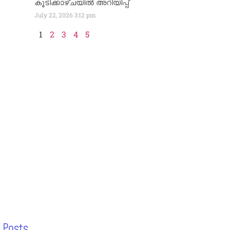
കൂടിക്കാഴ്ചയിൽ അറിയിപ്പ്
July 22, 2026
3:12 pm
1
2
3
4
5
 Posts