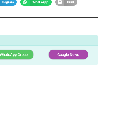
Telegram
WhatsApp
Print
WhatsApp Group
Google News