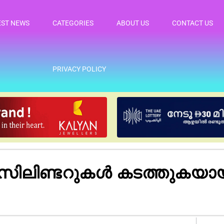
EST NEWS
CATEGORIES
ABOUT US
CONTACT US
PRIVACY POLICY
ിലിണ്ടറുകൾ കടത്തുകയായി
.