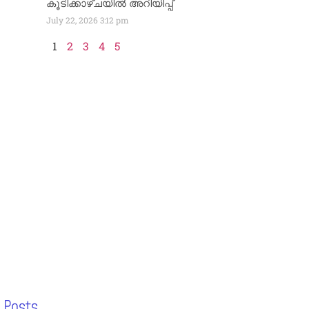
കൂടിക്കാഴ്ചയിൽ അറിയിപ്പ്
July 22, 2026
3:12 pm
1
2
3
4
5
 Posts