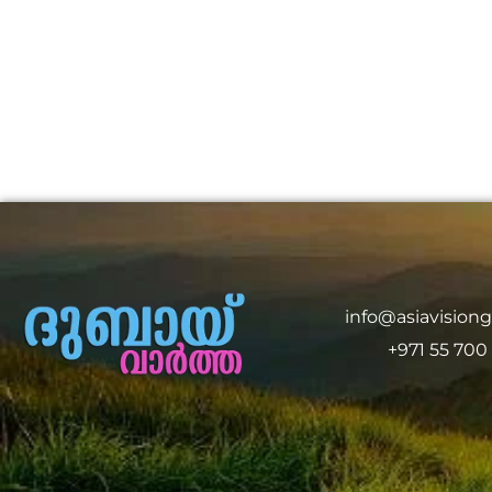
info@asiavision
+971 55 700