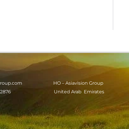
group.com
HO – Asiavision Group
 2876
United Arab Emirates