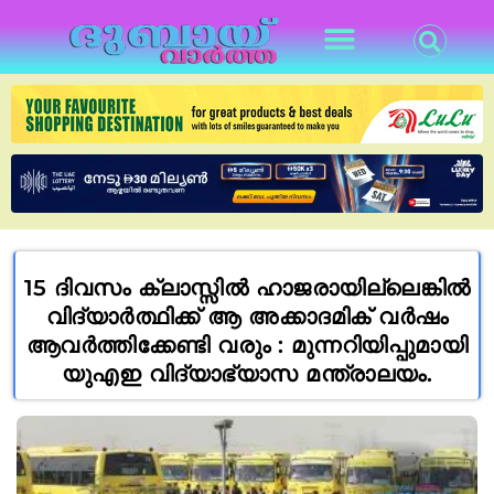
15 ദിവസം ക്ലാസ്സിൽ ഹാജരായില്ലെങ്കിൽ
വിദ്യാർത്ഥിക്ക് ആ അക്കാദമിക് വർഷം
ആവർത്തിക്കേണ്ടി വരും : മുന്നറിയിപ്പുമായി
യുഎഇ വിദ്യാഭ്യാസ മന്ത്രാലയം.