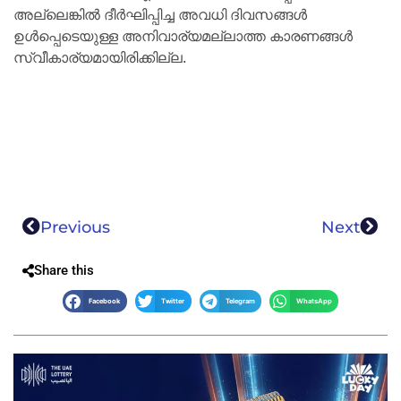
അല്ലെങ്കിൽ ദീർഘിപ്പിച്ച അവധി ദിവസങ്ങൾ
ഉൾപ്പെടെയുള്ള അനിവാര്യമല്ലാത്ത കാരണങ്ങൾ
സ്വീകാര്യമായിരിക്കില്ല.
Previous
Next
Share this
Facebook
Twitter
Telegram
WhatsApp