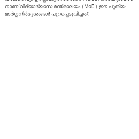
നാണ് വിദ്യാഭ്യാസ മന്ത്രാലയം (MoE) ഈ പുതിയ
മാർഗ്ഗനിർദ്ദേശങ്ങൾ പുറപ്പെടുവിച്ചത്.