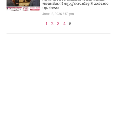
അമേരിക്കൻ സ്റ്റേറ്റ് സെക്രട്ടറി മാർക്കോ
റൂബിയോ.
June 13, 2026
6:50 pm
1
2
3
4
5