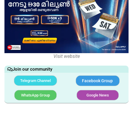
Visit website
Join our community
Telegram Channel
Facebook Group
WhatsApp Group
Google News