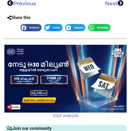
Previous
Next
Share this
Facebook
Twitter
Telegram
WhatsApp
Visit website
Join our community