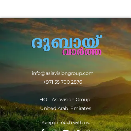
info@asiavisiongroup.com
+971 55 700 2876
HO – Asiavision Group
United Arab Emirates
Keep in touch with us.