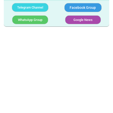
Telegram Channel
Facebook Group
WhatsApp Group
Google News