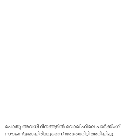
പൊതു അവധി ദിനങ്ങളിൽ മവാഖിഫിലെ പാർക്കിംഗ്
സൗജന്യമായിരിക്കുമെന്ന് അതോറിറ്റി അറിയിച്ചു.