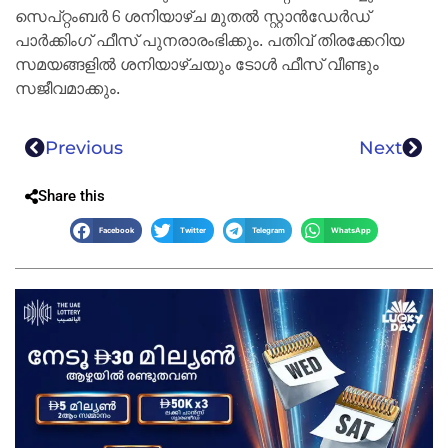
സെപ്റ്റംബർ 6 ശനിയാഴ്ച മുതൽ സ്റ്റാൻഡേർഡ്
പാർക്കിംഗ് ഫീസ് പുനരാരംഭിക്കും. പതിവ് തിരക്കേറിയ
സമയങ്ങളിൽ ശനിയാഴ്ചയും ടോൾ ഫീസ് വീണ്ടും
സജീവമാക്കും.
Previous
Next
Share this
Facebook
Twitter
Telegram
WhatsApp